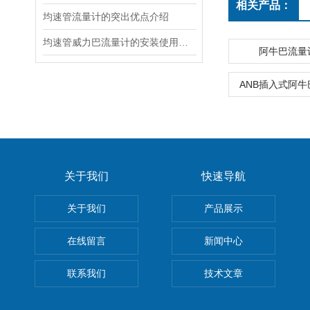
相关产品：
均速管流量计的突出优点介绍
均速管威力巴流量计的安装使用注意事项
阿牛巴流量
ANB插入式阿
关于我们
快速导航
关于我们
产品展示
在线留言
新闻中心
联系我们
技术文章