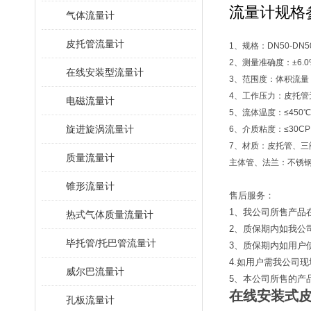
流量计规格
气体流量计
皮托管流量计
1、规格：DN50-DN
2、测量准确度：±6.0
在线安装型流量计
3、范围度：体积流量
4、工作压力：皮托管无
电磁流量计
5、流体温度：≤450
旋进旋涡流量计
6、介质粘度：≤30C
7、材质：皮托管、三
质量流量计
主体管、法兰：不锈
锥形流量计
售后服务：
1、我公司所售产品
热式气体质量流量计
2、质保期内如我公
毕托管/托巴管流量计
3、质保期内如用户
4.如用户需我公司
威尔巴流量计
5、本公司所售的产
在线安装式
孔板流量计