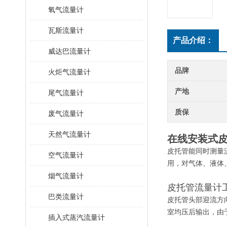
氧气流量计
瓦斯流量计
产品介绍：
威达巴流量计
品牌
火炬气流量计
产地
尾气流量计
质保
废气流量计
天然气流量计
在线安装式
皮托管能同时测量
空气流量计
用，对气体、液体
烟气流量计
皮托管流量计
巴类流量计
皮托管头部迎流方
室均压后输出，由
插入式蒸汽流量计