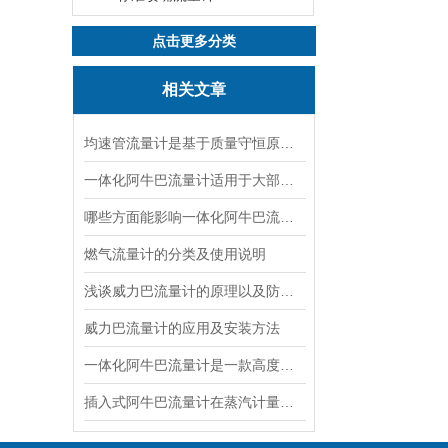
点击更多分类
相关文章
均速管流量计是基于质量守恒原理的流量测量设备
一体化阿牛巴流量计适用于大部分现场介质的测量
哪些方面能影响一体化阿牛巴流量计的测量流量
燃气流量计的分类及使用说明
浅谈威力巴流量计的原理以及防堵本质
威力巴流量计的应用及安装方法
一体化阿牛巴流量计是一款高度精密的仪器
插入式阿牛巴流量计在蒸汽计量中的应用