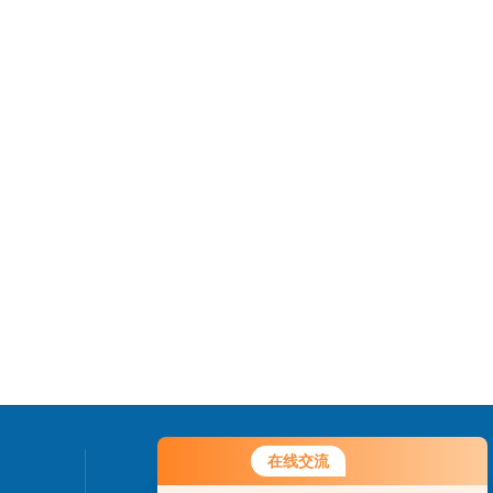
在线交流
联系我们
您好！欢迎前来咨询，很高兴为您