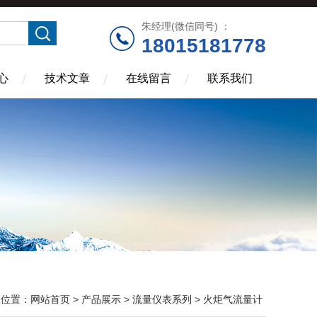
朱经理(微信同号) ：
18015181778
心
技术文章
在线留言
联系我们
的位置：
网站首页
>
产品展示
>
流量仪表系列
>
火炬气流量计