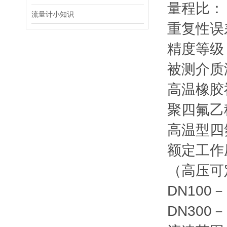
量程比： 
流量计小知识
重复性误差
精度等级：
被测介质
高温橡胶
聚四氟乙
高温型四
额定工作
（高压可定
DN100－
DN300－