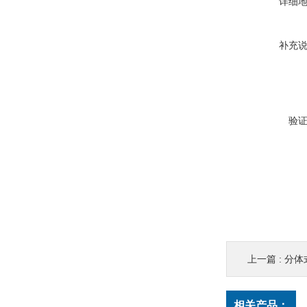
详细
补充
验
上一篇 :
分体
相关产品：