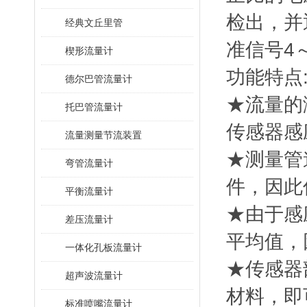
检出，并
经典文丘里管
准信号4～
楔形流量计
功能特点
德尔巴管流量计
★流量的
托巴管流量计
传感器感
流量测量节流装置
★测量管
弯管流量计
件，因此
平衡流量计
★由于感
差压流量计
平均值，
一体化孔板流量计
★传感器
超声波流量计
材料，即
标准喷嘴流量计