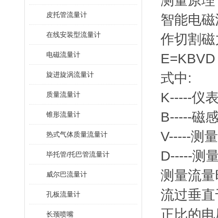
测量原理
皮托管流量计
智能电磁
在线安装型流量计
作切割磁
电磁流量计
E=KBVD
旋进旋涡流量计
式中:
K-----
质量流量计
B-----
锥形流量计
V----
热式气体质量流量计
D----
毕托管/托巴管流量计
测量流量
威尔巴流量计
流过垂直
孔板流量计
正比的电
长颈喷嘴