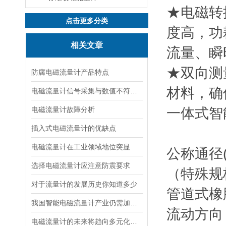
★电磁转
点击更多分类
度高，功
相关文章
流量、瞬
★双向测
防腐电磁流量计产品特点
材料，确
电磁流量计信号采集与数值不符解决方案
电磁流量计故障分析
一体式智
插入式电磁流量计的优缺点
电磁流量计在工业领域地位突显
公称通径(
选择电磁流量计应注意防震要求
（特殊规
对于流量计的发展历史你知道多少
管道式橡胶
我国智能电磁流量计产业仍需加强自主创新发展
流动方向
电磁流量计的未来将趋向多元化发展