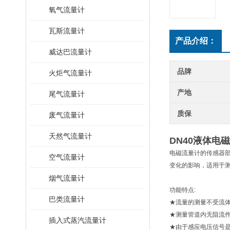
氧气流量计
瓦斯流量计
产品介绍：
威达巴流量计
品牌
火炬气流量计
产地
尾气流量计
质保
废气流量计
天然气流量计
DN40液体电
电磁流量计的传感器
空气流量计
变化的影响，适用于
烟气流量计
功能特点:
巴类流量计
★流量的测量不受流
★测量管道内无阻流件
插入式蒸汽流量计
★由于感应电压信号