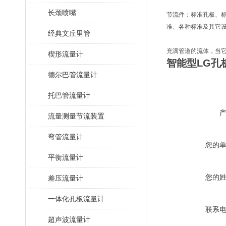
长颈喷嘴
节流件：标准孔板、标
准、各种标准及其它设
经典文丘里管
充满管道的流体，当
楔形流量计
智能型LG孔
德尔巴管流量计
托巴管流量计
流量测量节流装置
弯管流量计
您的
平衡流量计
您的
差压流量计
一体化孔板流量计
联系
超声波流量计