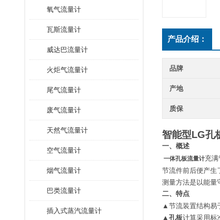
氧气流量计
瓦斯流量计
产品介绍：
威达巴流量计
品牌
火炬气流量计
产地
尾气流量计
质保
废气流量计
天然气流量计
智能型LG孔
一、概述
空气流量计
充满
一体孔板流量计
烟气流量计
节流件前后便产生
测量方法是以能量
巴类流量计
二、特点
▲
节流装置结构易
插入式蒸汽流量计
▲
计算采用标
孔板