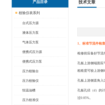
产品目录
技术文章
校验仪表系列
台式压力源
液体压力泵
气体压力泵
1、标准节流件检
便携式压力源
检修前应备好节流
便携式压力泵
孔板上游侧端面应平
粗糙度可较上游侧
压力校验台
压力校验仪
孔板上游侧直角入
恒温油槽
孔板孔径（d）的
过0.05%。
压力校准仪