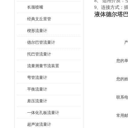
8、
适用介质：
长颈喷嘴
9
、连接方式：
液体德尔塔
经典文丘里管
楔形流量计
德尔巴管流量计
托巴管流量计
您的
流量测量节流装置
弯管流量计
您的
平衡流量计
联系
差压流量计
一体化孔板流量计
常用
超声波流量计