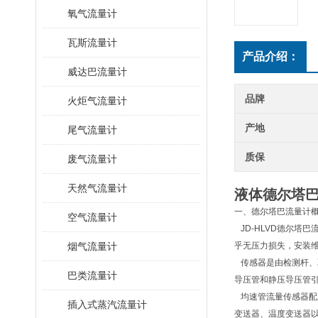
氧气流量计
瓦斯流量计
产品介绍：
威达巴流量计
品牌
火炬气流量计
产地
尾气流量计
质保
废气流量计
天然气流量计
液体德尔塔
一、德尔塔巴流量计
空气流量计
JD-HLVD德尔塔
烟气流量计
乎无压力损失，安装
传感器是由检测杆、
巴类流量计
导压管和静压导压管
均速管流量传感器配
插入式蒸汽流量计
变送器、温度变送器