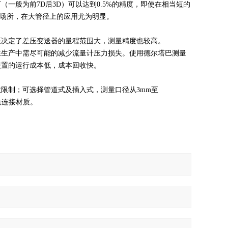
般为前7D后3D）可以达到0.5%的精度，即使在相当短的
的场所，在大管径上的应用尤为明显。
决定了差压变送器的量程范围大，测量精度也较高。
生产中需尽可能的减少流量计压力损失。使用德尔塔巴测量
装置的运行成本低，成本回收快。
限制；可选择管道式及插入式，测量口径从3mm至
道连接材质。