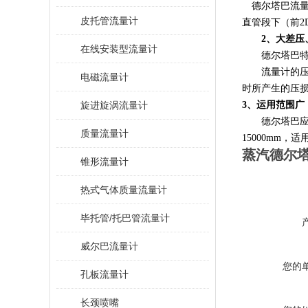
德尔塔巴流量计
皮托管流量计
直管段下（前2
2、大差压
在线安装型流量计
德尔塔巴特殊
流量计的压力
电磁流量计
时所产生的压
旋进旋涡流量计
3、运用范围广
德尔塔巴
质量流量计
15000mm
蒸汽德尔
锥形流量计
热式气体质量流量计
毕托管/托巴管流量计
威尔巴流量计
您的
孔板流量计
长颈喷嘴