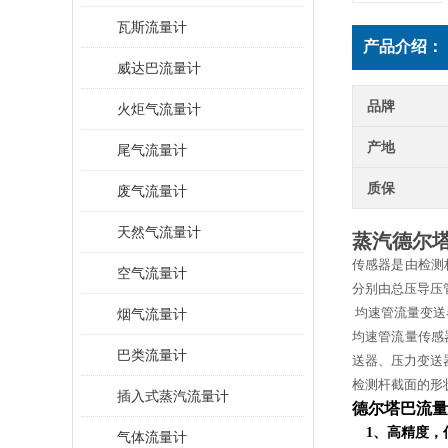
瓦斯流量计
产品介绍：
威达巴流量计
品牌
火炬气流量计
产地
尾气流量计
质保
废气流量计
天然气流量计
蒸汽德尔
传感器是由检测
空气流量计
分别由总压导压
烟气流量计
均速管流量变送
均速管流量传感
巴类流量计
送器、压力变送
检测杆截面的形
插入式蒸汽流量计
德尔塔巴流量
1、高精度，
气体流量计