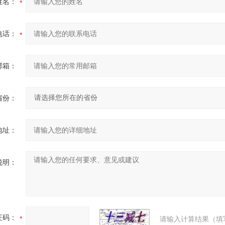
姓名：
电话：
邮箱：
省份：
地址：
说明：
证码：
请输入计算结果（填