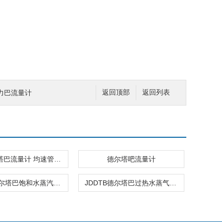
威力巴流量计
返回顶部
返回列表
智能德尔塔巴流量计 均速管流量计
德尔塔吧流量计
JDDTB德尔塔巴饱和水蒸汽流量计
JDDTB德尔塔巴过热水蒸气流量计 蒸汽流量计