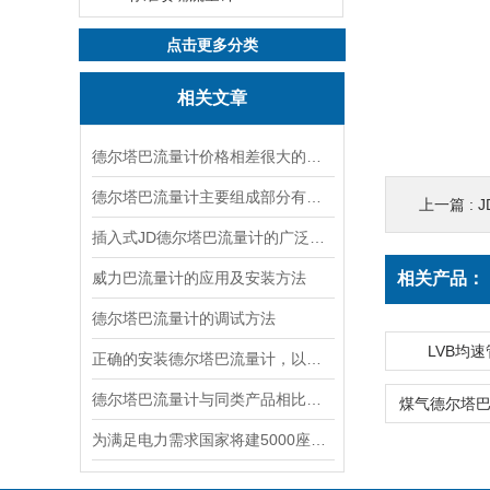
点击更多分类
相关文章
德尔塔巴流量计价格相差很大的原因
德尔塔巴流量计主要组成部分有哪些？
上一篇 :
插入式JD德尔塔巴流量计的广泛应用
威力巴流量计的应用及安装方法
相关产品：
德尔塔巴流量计的调试方法
LVB均
正确的安装德尔塔巴流量计，以避免引起不良后果
德尔塔巴流量计与同类产品相比的优势
为满足电力需求国家将建5000座智能变电站