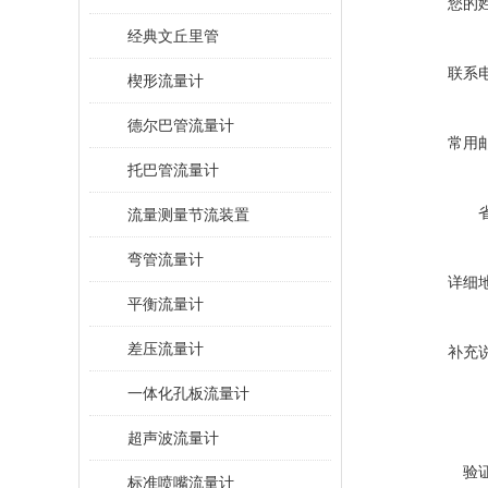
您的
经典文丘里管
联系
楔形流量计
德尔巴管流量计
常用
托巴管流量计
流量测量节流装置
弯管流量计
详细
平衡流量计
差压流量计
补充
一体化孔板流量计
超声波流量计
验
标准喷嘴流量计