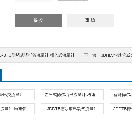
JD-BTG防堵式毕托管流量计 插入式流量计
下一篇 :
JDHLV匀速管
速管巴类流量计
差压式德尔塔巴流量计 均速管流量计
煤气德尔塔巴流量计 均速管流量计
JDDTB德尔塔巴氧气流量计