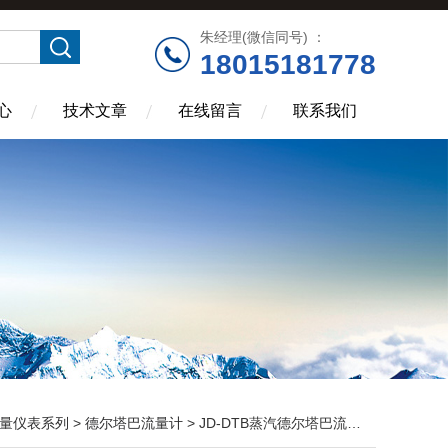
朱经理(微信同号) ：
18015181778
心
技术文章
在线留言
联系我们
量仪表系列
>
德尔塔巴流量计
> JD-DTB蒸汽德尔塔巴流量计价格