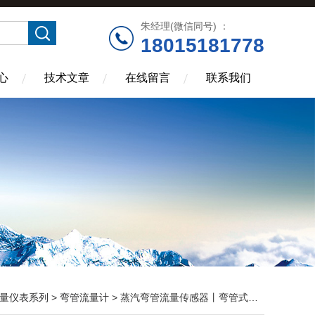
朱经理(微信同号) ：
18015181778
心
技术文章
在线留言
联系我们
量仪表系列
>
弯管流量计
> 蒸汽弯管流量传感器丨弯管式流量计厂家