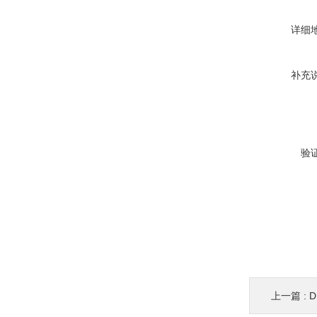
详细
补充
验
上一篇 :