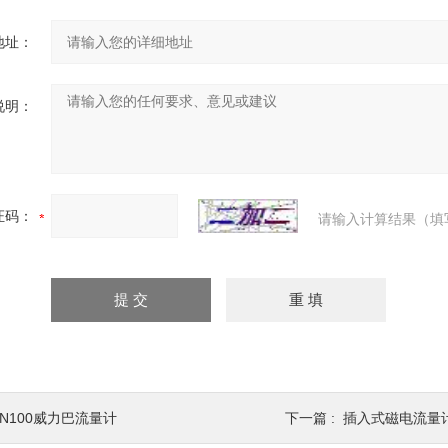
地址：
说明：
证码：
请输入计算结果（填
DN100威力巴流量计
下一篇 :
插入式磁电流量