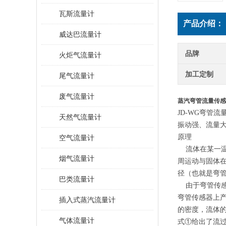
瓦斯流量计
产品介绍：
威达巴流量计
品牌
火炬气流量计
加工定制
尾气流量计
废气流量计
蒸汽弯管流量传感
JD-WG弯管
天然气流量计
振动强、流量
原理
空气流量计
流体在某一温
烟气流量计
周运动与固体
径（也就是弯
巴类流量计
由于弯管传感
弯管传感器上
插入式蒸汽流量计
的密度，流体
气体流量计
式①给出了流