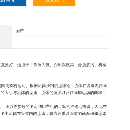
国产
重复性好，适用于工作压力低、介质温度高、介质脏污、机械
圆周旋转运动。根据流体强制旋流理论，流体在管道内作圆
力的大小与流体的流速、流体的密度以及作圆周运动的曲率半
、压力等参数的测定利用主机的计算机准确地求得，因此在
可测出流体在管道内的流速，将流速乘以管道的截面积和流体