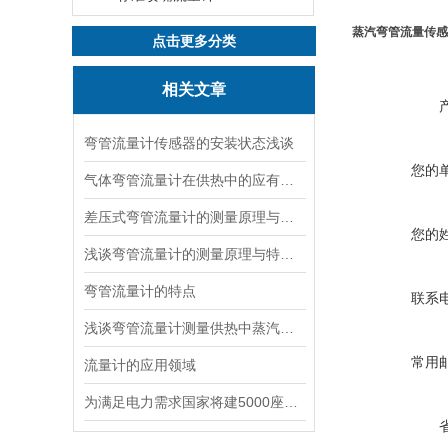
蒸汽弯管流量传感
点击更多分类
相关文章
弯管流量计传感器的安装状态浅谈
您的
气体弯管流量计在供热中的应有概述及孔板的问题
差压式弯管流量计的测量原理与特点
您的
浅谈弯管流量计的测量原理与特点。
弯管流量计的特点
联系
浅谈弯管流量计测量供热中蒸汽密度的条件
常用
流量计的应用领域
为满足电力需求国家将建5000座智能变电站