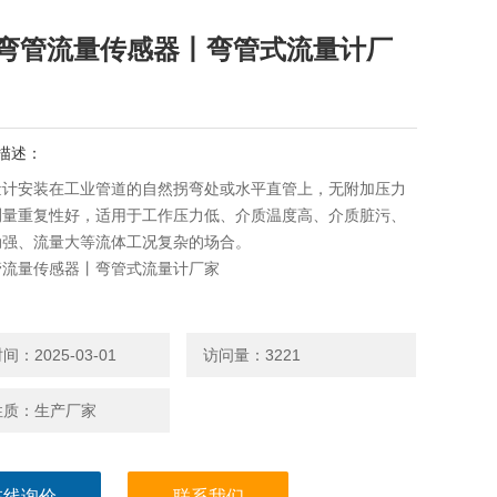
弯管流量传感器丨弯管式流量计厂
描述：
量计安装在工业管道的自然拐弯处或水平直管上，无附加压力
测量重复性好，适用于工作压力低、介质温度高、介质脏污、
动强、流量大等流体工况复杂的场合。
管流量传感器丨弯管式流量计厂家
：2025-03-01
访问量：3221
性质：生产厂家
在线询价
联系我们