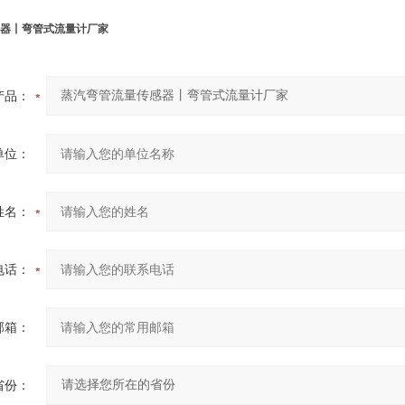
器丨弯管式流量计厂家
产品：
单位：
姓名：
电话：
邮箱：
省份：