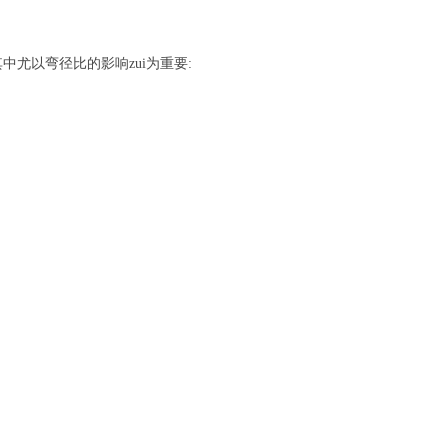
尤以弯径比的影响zui为重要: