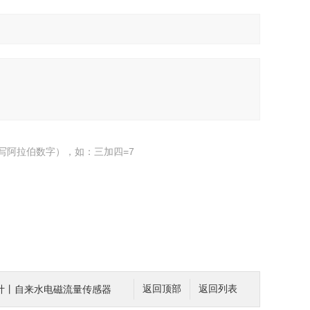
写阿拉伯数字），如：三加四=7
计丨自来水电磁流量传感器
返回顶部
返回列表