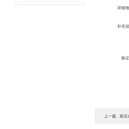
详细
补充
验
上一篇 :
差压