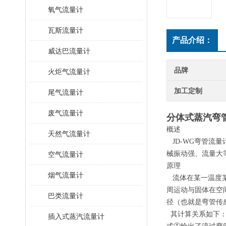
氧气流量计
瓦斯流量计
产品介绍：
威达巴流量计
品牌
火炬气流量计
加工定制
尾气流量计
废气流量计
分体式蒸汽弯
概述
天然气流量计
JD-WG弯管流
械振动强、流量大
空气流量计
原理
烟气流量计
流体在某一温度某
周运动与固体在空
巴类流量计
径（也就是弯管传
其计算关系如下
插入式蒸汽流量计