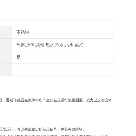
不锈钢
气体,液体,其他,热水,冷水,污水,蒸汽
是
器，通过传感器在流体中所产生的差压进行流量测量。威力巴反映流体
压取压孔，可以生成稳定的差压信号，并且有效防堵。