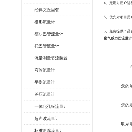
4、定期对用户进
经典文丘里管
5、优先对项目用
楔形流量计
6、免费提供产品
德尔巴管流量计
废气威力巴流量计
托巴管流量计
流量测量节流装置
弯管流量计
平衡流量计
您的
差压流量计
您的
一体化孔板流量计
超声波流量计
联系
标准喷嘴流量计