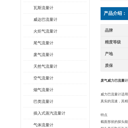
瓦斯流量计
产品介绍：
威达巴流量计
品牌
火炬气流量计
精度等级
尾气流量计
产地
废气流量计
质保
天然气流量计
空气流量计
废气威力巴流量计
烟气流量计
威力巴流量计适用
巴类流量计
真实的流速，其精度
插入式蒸汽流量计
特点
截面形状的探头能
气体流量计