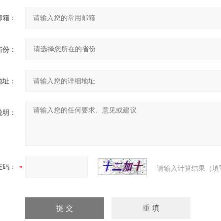
邮箱：
省份：
地址：
说明：
证码：
请输入计算结果（填