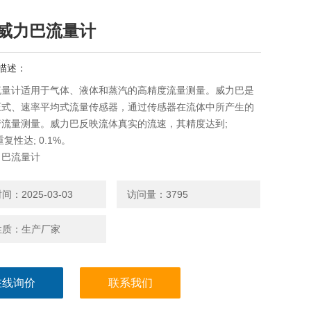
威力巴流量计
描述：
流量计适用于气体、液体和蒸汽的高精度流量测量。威力巴是
压式、速率平均式流量传感器，通过传感器在流体中所产生的
行流量测量。威力巴反映流体真实的流速，其精度达到;
重复性达; 0.1%。
力巴流量计
：2025-03-03
访问量：3795
性质：生产厂家
在线询价
联系我们