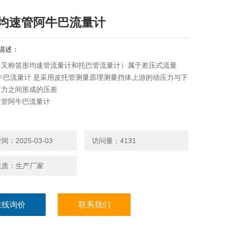
均速管阿牛巴流量计
描述：
（又称笛形均速管流量计和托巴管流量计）属于差压式流量
牛巴流量计 是采用皮托管测量原理测量挡体上游的动压力与下
压力之间形成的压差
速管阿牛巴流量计
：2025-03-03
访问量：4131
性质：生产厂家
在线询价
联系我们