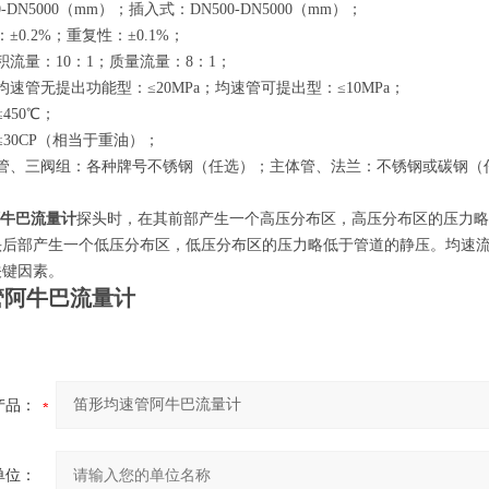
-DN5000（mm）；插入式：DN500-DN5000（mm）；
±0.2%；重复性：±0.1%；
积流量：10：1；质量流量：8：1；
速管无提出功能型：≤20MPa；均速管可提出型：≤10MPa；
450℃；
≤30CP（相当于重油）；
速管、三阀组：各种牌号不锈钢（任选）；主体管、法兰：不锈钢或碳钢（
牛巴流量计
探头时，在其前部产生一个高压分布区，高压分布区的压力略
头后部产生一个低压分布区，低压分布区的压力略低于管道的静压。均速
关键因素。
管阿牛巴流量计
产品：
单位：