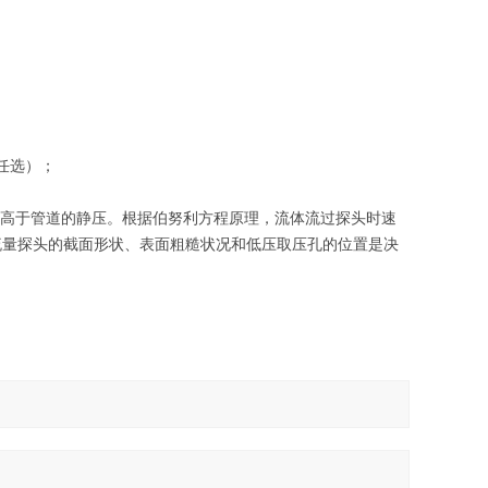
任选）；
高于管道的静压。根据伯努利方程原理，流体流过探头时速
流量探头的截面形状、表面粗糙状况和低压取压孔的位置是决