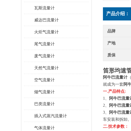
瓦斯流量计
产品介绍：
威达巴流量计
品牌
火炬气流量计
产地
尾气流量计
质保
废气流量计
天然气流量计
笛形均速
阿牛巴流量计
（
空气流量计
就成为一套
阿
一.产品特点:
烟气流量计
1、
阿牛巴流量
巴类流量计
2、
阿牛巴流量
3、
阿牛巴流量
插入式蒸汽流量计
车安装和拆卸
二.技术参数：
气体流量计