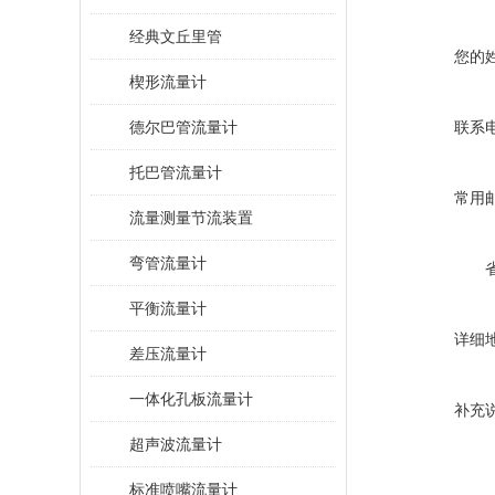
经典文丘里管
您的
楔形流量计
德尔巴管流量计
联系
托巴管流量计
常用
流量测量节流装置
弯管流量计
平衡流量计
详细
差压流量计
一体化孔板流量计
补充
超声波流量计
标准喷嘴流量计