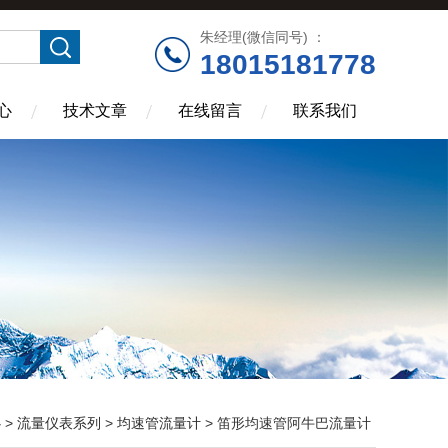
朱经理(微信同号) ：
18015181778
心
技术文章
在线留言
联系我们
心
>
流量仪表系列
>
均速管流量计
> 笛形均速管阿牛巴流量计