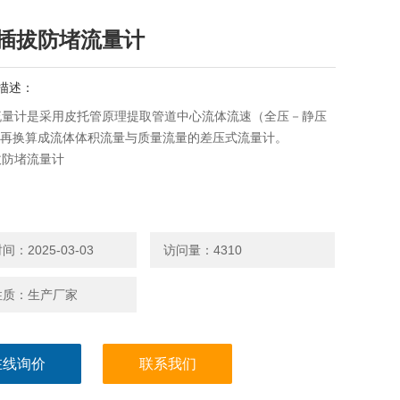
插拔防堵流量计
描述：
流量计是采用皮托管原理提取管道中心流体流速（全压－静压
）再换算成流体体积流量与质量流量的差压式流量计。
拔防堵流量计
：2025-03-03
访问量：4310
性质：生产厂家
在线询价
联系我们