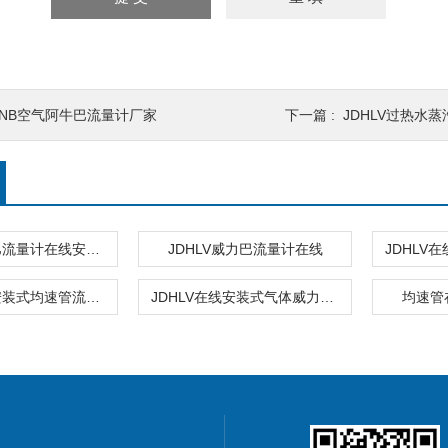
ANB空气阿牛巴流量计厂家
下一篇 :
JDHLV过热水
JDHLV威力巴流量计在线安装型
JDHLV威力巴流量计在线
JDHLV在线安装式均速管流量计
JDHLV在线安装式气体威力巴流量表
均速管