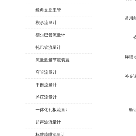
经典文丘里管
常用
楔形流量计
德尔巴管流量计
托巴管流量计
详细
流量测量节流装置
弯管流量计
补充
平衡流量计
差压流量计
一体化孔板流量计
验
超声波流量计
标准喷嘴流量计