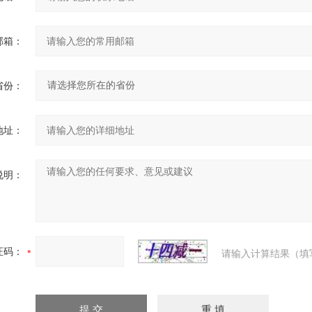
邮箱：
省份：
地址：
说明：
证码：
请输入计算结果（填