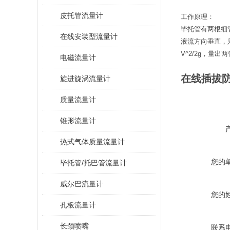
皮托管流量计
工作原理：
毕托管有两根细管
在线安装型流量计
液流方向垂直，
V^2/2g，量出两
电磁流量计
在线插拔
旋进旋涡流量计
质量流量计
锥形流量计
热式气体质量流量计
您的
毕托管/托巴管流量计
威尔巴流量计
您的
孔板流量计
长颈喷嘴
联系