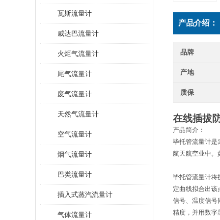
瓦斯流量计
产品介绍：
威达巴流量计
品牌
火炬气流量计
产地
尾气流量计
质保
废气流量计
天然气流量计
在线插拔
产品简介：
空气流量计
毕托管流量计是
航天航空业中。
烟气流量计
巴类流量计
毕托管流量计将
定曲线拟合出该
插入式蒸汽流量计
信号、温度信号
精度，并用数字
气体流量计