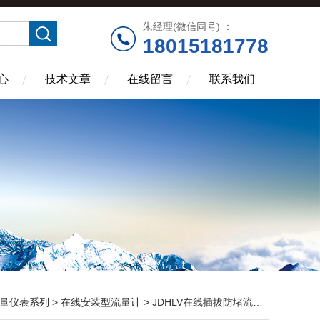
朱经理(微信同号) ：
18015181778
心
技术文章
在线留言
联系我们
量仪表系列
>
在线安装型流量计
> JDHLV在线插拔防堵流量计