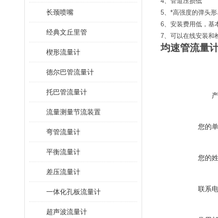
4、管道压损低
长颈喷嘴
5、*高强度的弹头
6、安装费用低，基
经典文丘里管
7、可以在线安装和
均速管流量
楔形流量计
德尔巴管流量计
托巴管流量计
流量测量节流装置
您的
弯管流量计
平衡流量计
您的
差压流量计
联系
一体化孔板流量计
超声波流量计