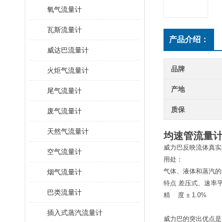
氧气流量计
瓦斯流量计
产品介绍：
威达巴流量计
品牌
火炬气流量计
产地
尾气流量计
质保
废气流量计
天然气流量计
均速管流量
威力巴反映流体真实的
空气流量计
用处：
气体、液体和蒸汽的
烟气流量计
特点 差压式、速率
巴类流量计
精 度 ± 1.0%
插入式蒸汽流量计
威力巴的突出优点是