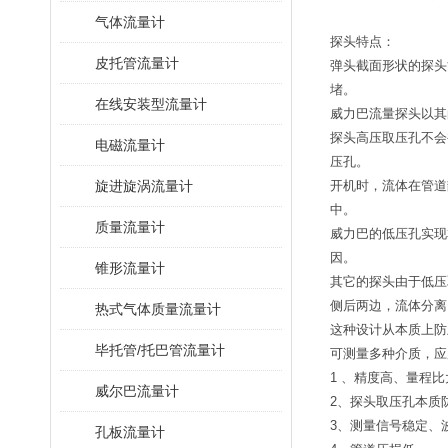
气体流量计
探头特点：
皮托管流量计
弹头截面形状的探头
堵。
在线安装型流量计
威力巴流量探头以其
探头高压取压孔不会
电磁流量计
压孔。
旋进旋涡流量计
开机时，流体在管道
中。
质量流量计
威力巴的低压孔实现
因。
锥形流量计
其它的探头由于低压
侧后两边，流体分离
热式气体质量流量计
这种设计从本质上防
毕托管/托巴管流量计
可测量多种介质，应
1 、精度高、量程比
威尔巴流量计
2、探头取压孔本质
3、测量信号稳定、
孔板流量计