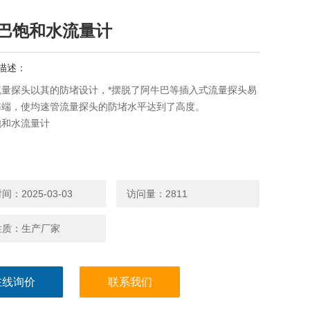
巴饱和水流量计
描述：
流量探头以其的防堵设计，*摆脱了阿牛巴等插入式流量探头易
弊端，使均速管流量探头的防堵水平达到了高度。
饱和水流量计
：2025-03-03
访问量：2811
性质：生产厂家
在线询价
联系我们