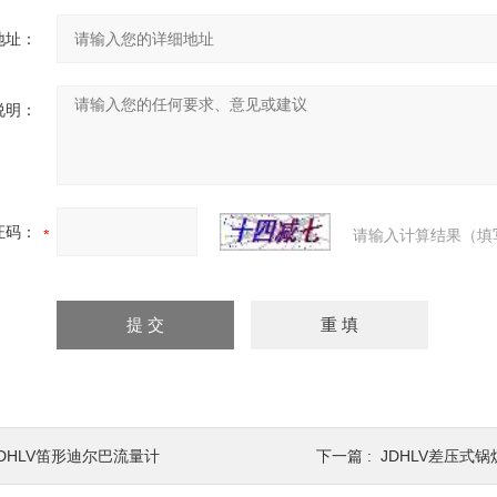
地址：
说明：
证码：
请输入计算结果（填
JDHLV笛形迪尔巴流量计
下一篇 :
JDHLV差压式