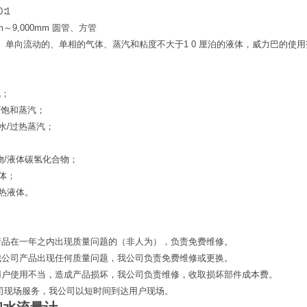
∶1
～9,000mm 圆管、方管
、单向流动的、单相的气体、蒸汽和粘度不大于1 0 厘泊的液体，威力巴的使
汽；
水/饱和蒸汽；
炉水/过热蒸汽；
物/液体碳氢化合物；
液体；
导热液体。
产品在一年之内出现质量问题的（非人为），负责免费维修。
我公司产品出现任何质量问题，我公司负责免费维修或更换。
用户使用不当，造成产品损坏，我公司负责维修，收取损坏部件成本费。
公司现场服务，我公司以短时间到达用户现场。