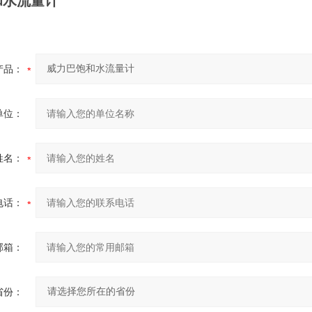
和水流量计
产品：
单位：
姓名：
电话：
邮箱：
省份：