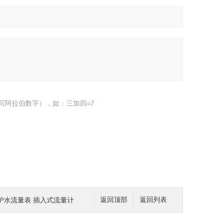
写阿拉伯数字），如：三加四=7
锅炉水流量表 插入式流量计
返回顶部
返回列表