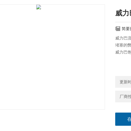
威力
简要
威力巴
堵塞的
威力巴
更新时间
厂商