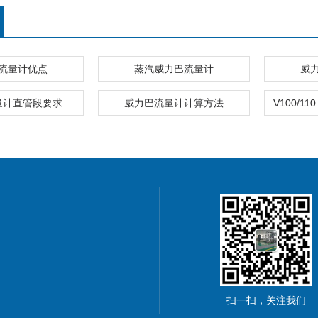
流量计优点
蒸汽威力巴流量计
威
量计直管段要求
威力巴流量计计算方法
扫一扫，关注我们