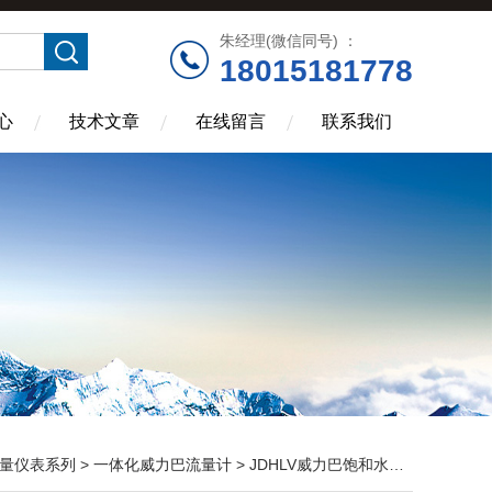
朱经理(微信同号) ：
18015181778
心
技术文章
在线留言
联系我们
量仪表系列
>
一体化威力巴流量计
> JDHLV威力巴饱和水流量计