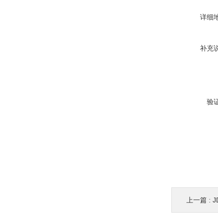
详细
补充
验
上一篇 :