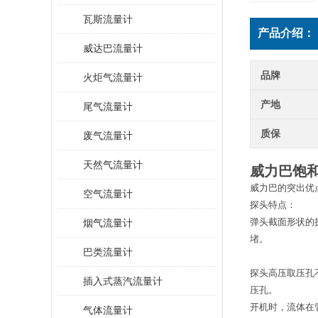
瓦斯流量计
产品介绍：
威达巴流量计
品牌
火炬气流量计
产地
尾气流量计
质保
废气流量计
天然气流量计
威力巴饱
威力巴的突出优
空气流量计
探头特点：
弹头截面形状的
烟气流量计
堵。
巴类流量计
探头高压取压孔
插入式蒸汽流量计
压孔。
开机时，流体在
气体流量计