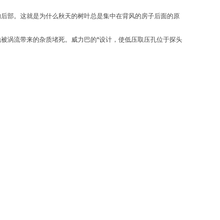
的后部。这就是为什么秋天的树叶总是集中在背风的房子后面的原
被涡流带来的杂质堵死。威力巴的*设计，使低压取压孔位于探头