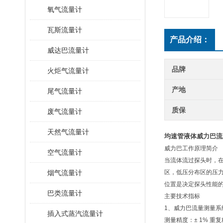
氧气流量计
瓦斯流量计
产品介绍：
威达巴流量计
品牌
火炬气流量计
产地
尾气流量计
质保
废气流量计
天然气流量计
均速管液体威力巴流
威力巴工作原理简介
空气流量计
当流体流过探头时，
烟气流量计
区，低压分布区的压
位置是决定探头性能
巴类流量计
主要技术指标
1、威力巴流量测量系
插入式蒸汽流量计
测量精度：± 1% 重复精