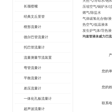
天然气/冷却水/饱
长颈喷嘴
压缩空气/锅炉水/
燃气/除盐水
经典文丘里管
气体碳氢化合物/
热空气/低温液体
楔形流量计
发生炉气体/导热液
均速管液体威力巴流
德尔巴管流量计
托巴管流量计
流量测量节流装置
弯管流量计
您的
平衡流量计
您的
差压流量计
一体化孔板流量计
联系
超声波流量计