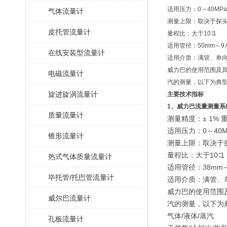
适用压力：0～40MPa
气体流量计
测量上限：取决于探
皮托管流量计
量程比：大于10∶1
适用管径：50mm～9
在线安装型流量计
适用介质：满管、单向
威力巴的使用范围及
电磁流量计
汽的测量，以下为典
旋进旋涡流量计
主要技术指标
1、威力巴流量测量系
质量流量计
测量精度：± 1% 重
适用压力：0～40M
锥形流量计
测量上限：取决于
量程比：大于10∶1
热式气体质量流量计
适用管径：38mm～
毕托管/托巴管流量计
适用介质：满管、
威力巴的使用范围
威尔巴流量计
汽的测量，以下为
气体/液体/蒸汽
孔板流量计