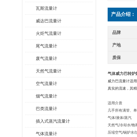
瓦斯流量计
产品介绍：
威达巴流量计
品牌
火炬气流量计
产地
尾气流量计
质保
废气流量计
天然气流量计
气体威力巴转炉
威力巴流量计适用
空气流量计
真实的流速，其精
烟气流量计
适用介质
巴类流量计
几乎所有满管、单
气体/液体/蒸汽
插入式蒸汽流量计
天然气/冷却水/饱
压缩空气/锅炉水/
气体流量计