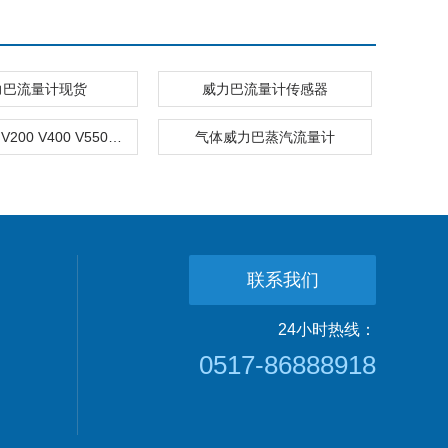
力巴流量计现货
威力巴流量计传感器
V100/110 V200 V400 V550威力巴流量计价格
气体威力巴蒸汽流量计
联系我们
24小时热线：
0517-86888918