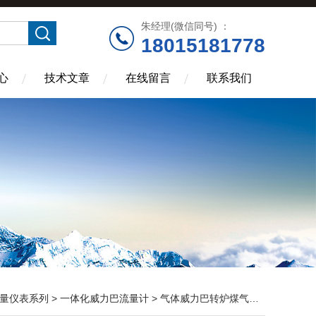
朱经理(微信同号) ：
18015181778
心
技术文章
在线留言
联系我们
量仪表系列
>
一体化威力巴流量计
> 气体威力巴转炉煤气流量计