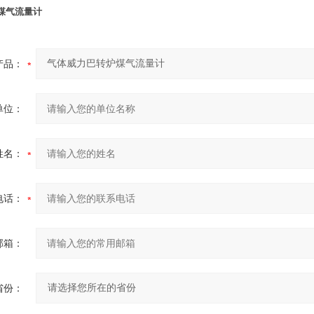
煤气流量计
产品：
单位：
姓名：
电话：
邮箱：
省份：