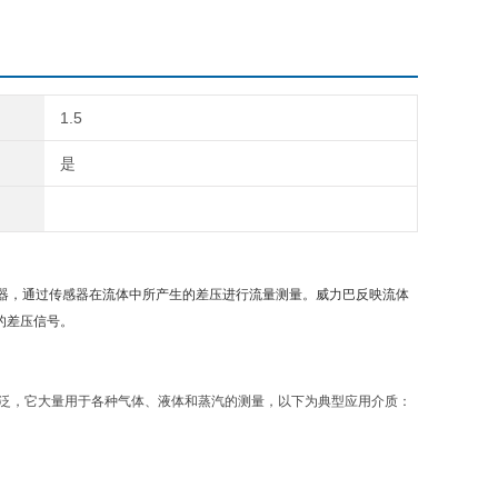
1.5
是
器，通过传感器在流体中所产生的差压进行流量测量。威力巴反映流体
的差压信号。
广泛，它大量用于各种气体、液体和蒸汽的测量，以下为典型应用介质：