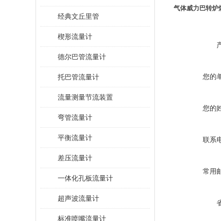
气体威力巴转炉
经典文丘里管
楔形流量计
德尔巴管流量计
您的
托巴管流量计
流量测量节流装置
您的
弯管流量计
平衡流量计
联系
差压流量计
常用
一体化孔板流量计
超声波流量计
标准喷嘴流量计