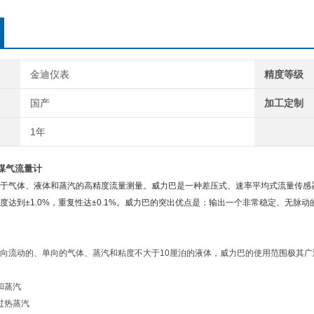
金迪仪表
精度等级
国产
加工定制
1年
煤气流量计
于气体、液体和蒸汽的高精度流量测量。威力巴是一种差压式、速率平均式流量传感
度达到±1.0%，重复性达±0.1%。威力巴的突出优点是：输出一个非常稳定、无脉动
向流动的、单向的气体、蒸汽和粘度不大于10厘泊的液体，威力巴的使用范围极其
和蒸汽
过热蒸汽