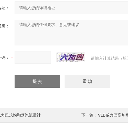
地址：
说明：
证码：
请输入计算结果（填
威力巴式饱和蒸汽流量计
下一篇 :
VLB威力巴高炉