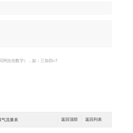
写阿拉伯数字），如：三加四=7
煤气流量表
返回顶部
返回列表