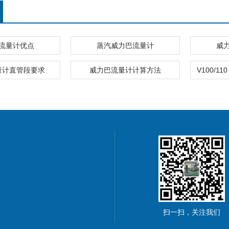
流量计优点
蒸汽威力巴流量计
威
量计直管段要求
威力巴流量计计算方法
扫一扫，关注我们