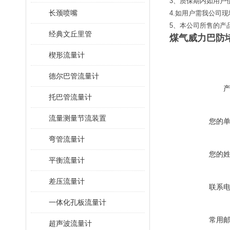
3、质保期内如用户
长颈喷嘴
4.如用户需我公司
5、本公司所售的产
经典文丘里管
煤气威力巴防
楔形流量计
德尔巴管流量计
托巴管流量计
流量测量节流装置
您的
弯管流量计
您的
平衡流量计
差压流量计
联系
一体化孔板流量计
常用
超声波流量计