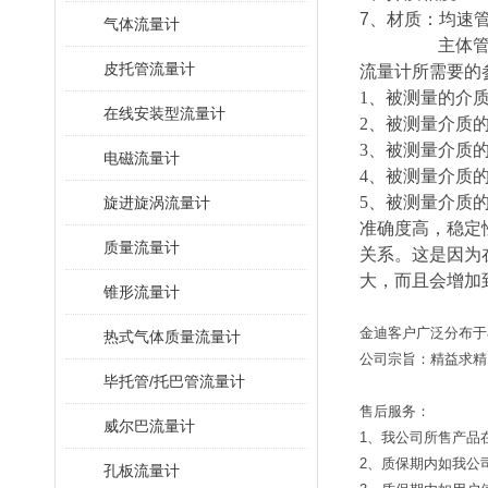
7、材质：均速
气体流量计
主体管、法
皮托管流量计
流量计所需要的
1、被测量的介
在线安装型流量计
2、被测量介质
3、被测量介质
电磁流量计
4、被测量介质
5、被测量介质
旋进旋涡流量计
准确度高，稳定
质量流量计
关系。这是因为
大，而且会增加到
锥形流量计
金迪客户广泛分布于
热式气体质量流量计
公司宗旨：精益求精
毕托管/托巴管流量计
售后服务：
威尔巴流量计
1、我公司所售产品
2、质保期内如我公
孔板流量计