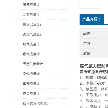
氧气流量计
瓦斯流量计
产品介绍：
威达巴流量计
品牌
火炬气流量计
产地
尾气流量计
质保
废气流量计
天然气流量计
煤气威力巴防
差压式流量传感
空气流量计
1、规格：DN50
2、测量准确度：
烟气流量计
3、范围度：体积
巴类流量计
4、工作压力：均
5、流体温度：≤
插入式蒸汽流量计
6、介质粘度：≤