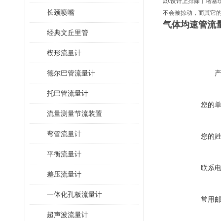
⑶.设计上排除了堵
长颈喷嘴
不会被掠动，而其它
气体均速管流
经典文丘里管
楔形流量计
德尔巴管流量计
托巴管流量计
您的
流量测量节流装置
弯管流量计
您的
平衡流量计
联系
差压流量计
一体化孔板流量计
常用
超声波流量计