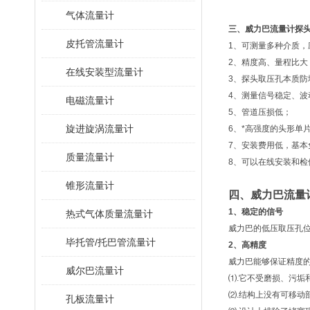
气体流量计
三、
威力巴流量计
探
皮托管流量计
1、可测量多种介质，
2、精度高、量程比大
在线安装型流量计
3、探头取压孔本质防
4、测量信号稳定、波
电磁流量计
5、管道压损低；
旋进旋涡流量计
6、*高强度的头形单
7、安装费用低，基本
质量流量计
8、可以在线安装和检
锥形流量计
四、
威力巴流量
1、稳定的信号
热式气体质量流量计
威力巴的低压取压孔
毕托管/托巴管流量计
2、高精度
威力巴能够保证精度
威尔巴流量计
⑴.它不受磨损、污垢
⑵.结构上没有可移动
孔板流量计