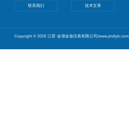
联系我们
技术文章
Copyright © 2026 江苏·金湖金迪仪表有限公司(www.jindiyb.c