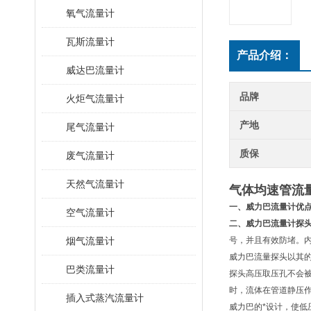
氧气流量计
瓦斯流量计
产品介绍：
威达巴流量计
品牌
火炬气流量计
产地
尾气流量计
质保
废气流量计
天然气流量计
气体均速管流
一
、
威力巴流量计
优
空气流量计
二、
威力巴流量计
探
烟气流量计
号，并且有效防堵。
威力巴流量探头以其
巴类流量计
探头高压取压孔不会
时，流体在管道静压
插入式蒸汽流量计
威力巴的*设计，使