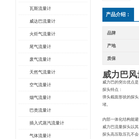
瓦斯流量计
产品介绍：
威达巴流量计
品牌
火炬气流量计
产地
尾气流量计
质保
废气流量计
天然气流量计
威力巴风
威力巴的突出优点是
空气流量计
探头特点：
弹头截面形状的探头
烟气流量计
堵。
巴类流量计
内部一体化结构能避
插入式蒸汽流量计
威力巴流量探头以其
探头高压取压孔不会
气体流量计