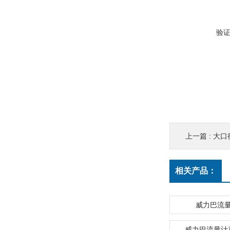
验
上一篇 :
大口
相关产品：
威力巴流
威力巴流量计