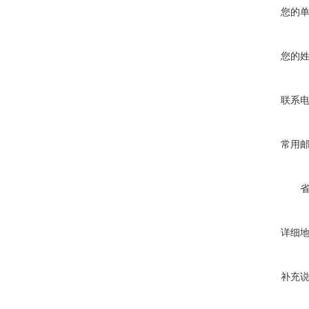
您的
您的
联系
常用
详细
补充