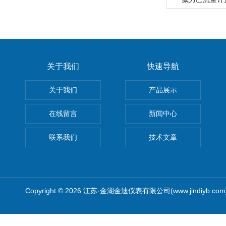
关于我们
快速导航
关于我们
产品展示
在线留言
新闻中心
联系我们
技术文章
Copyright © 2026 江苏·金湖金迪仪表有限公司(www.jindiyb.c