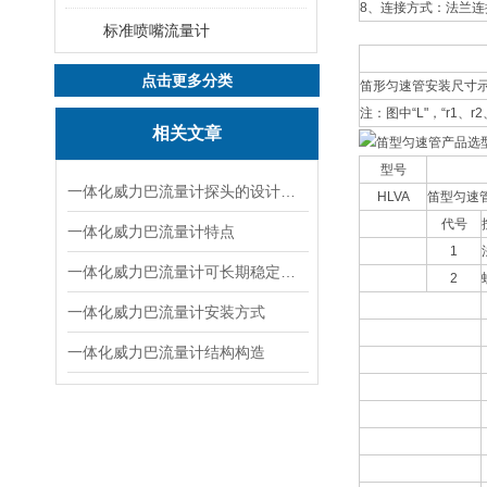
8、连接方式：法兰连
标准喷嘴流量计
点击更多分类
笛形匀速管安装尺寸
注：图中“L"，“r1、
相关文章
型号
一体化威力巴流量计探头的设计特点
HLVA
笛型匀速
代号
一体化威力巴流量计特点
1
一体化威力巴流量计可长期稳定使用的原因
2
一体化威力巴流量计安装方式
一体化威力巴流量计结构构造