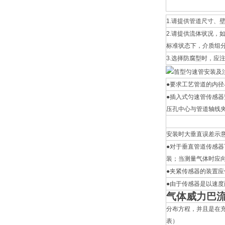
1.请提供管道尺寸、
2.请提供流体状况，
标准状态下，介质组分
3.选择防腐型时，应
●要求工艺管道的内
●插入式匀速管传感器
压孔中心与管道轴线夹
安装时大垂直误差示
●对于垂直管道传感器
装；当测量气体时应
●夹紧传感器的装置
●由于传感器是以速
气体威力巴
分布方程，并且是在
表）