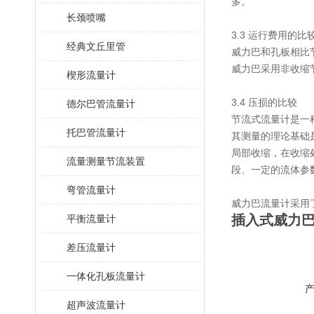
多。
长颈喷嘴
3.3 运行费用的比
经典文丘里管
威力巴和孔板相比
威力巴采用非收缩
楔形流量计
3.4 压损的比较
德尔巴管流量计
节流式流量计是一
托巴管流量计
其测量的理论基础
局部收缩，在收缩
流量测量节流装置
段、一定的流体参
弯管流量计
威力巴流量计采用
插入式威力
平衡流量计
差压流量计
一体化孔板流量计
超声波流量计