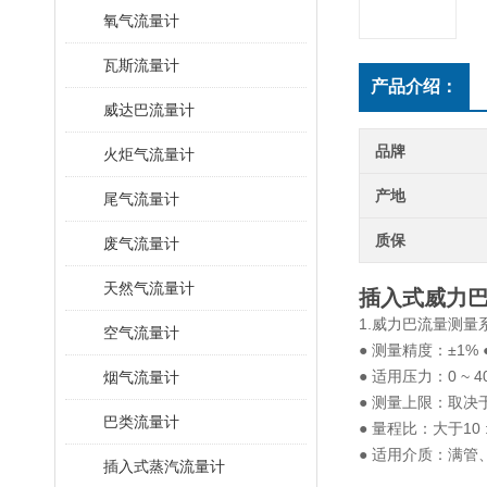
氧气流量计
瓦斯流量计
产品介绍：
威达巴流量计
品牌
火炬气流量计
产地
尾气流量计
质保
废气流量计
天然气流量计
插入式威力
1.威力巴流量测量
空气流量计
● 测量精度：±1% 
● 适用压力：0 ~ 4
烟气流量计
● 测量上限：取决
巴类流量计
● 量程比：大于10 :
● 适用介质：满
插入式蒸汽流量计