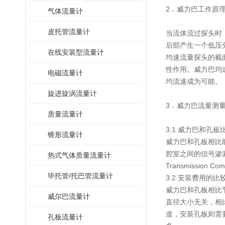
2．威力巴工作原
气体流量计
皮托管流量计
当流体流过探头时
后部产生一个低压
在线安装型流量计
均速流量探头的截
性作用。威力巴均
电磁流量计
均流速成为可能。
旋进旋涡流量计
3．威力巴流量测
质量流量计
3.1 威力巴和孔板
锥形流量计
威力巴和孔板相比
腔室之间的信号渗漏
热式气体质量流量计
Transmissi
毕托管/托巴管流量计
3.2 安装费用的比
威力巴和孔板相比
威尔巴流量计
直径大小无关，相
道，安装孔板则需
孔板流量计