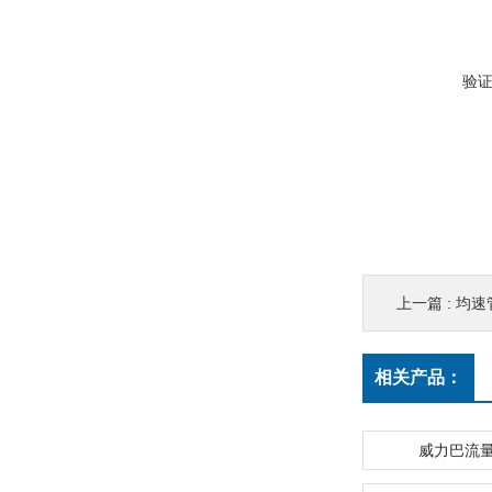
验
上一篇 :
均速
相关产品：
威力巴流