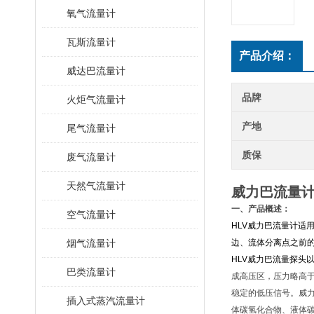
氧气流量计
瓦斯流量计
产品介绍：
威达巴流量计
品牌
火炬气流量计
产地
尾气流量计
质保
废气流量计
天然气流量计
威力巴流量
一、产品概述：
空气流量计
HLV威力巴流量计适
烟气流量计
边、流体分离点之前
HLV威力巴流量探头
巴类流量计
成高压区，压力略高
稳定的低压信号。威
插入式蒸汽流量计
体碳氢化合物、液体