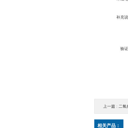
补充
验
上一篇 :
二氧
相关产品：