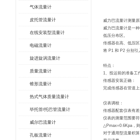
气体流量计
皮托管流量计
威力巴流量计测量原
威力巴流量计是一种
在线安装型流量计
低压分布区。
传感器在高、低压区
电磁流量计
将 P1 和 P2 
旋进旋涡流量计
特点：
质量流量计
1、投运前的准备工
传感器安装正确：
锥形流量计
完成传感器在管道上
热式气体质量流量计
仪表调校：
毕托管/托巴管流量计
传感器配套仪表有差
仪表的测量范围要符合
威尔巴流量计
△Pmax=0.6Kp
对于通用型流量积算
孔板流量计