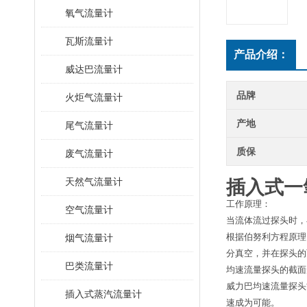
氧气流量计
瓦斯流量计
产品介绍：
威达巴流量计
品牌
火炬气流量计
产地
尾气流量计
质保
废气流量计
天然气流量计
插入式一
工作原理：
空气流量计
当流体流过探头时，
根据伯努利方程原理
烟气流量计
分真空，并在探头的
巴类流量计
均速流量探头的截面
威力巴均速流量探头
插入式蒸汽流量计
速成为可能。