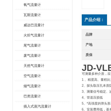
氧气流量计
瓦斯流量计
产品介绍：
威达巴流量计
品牌
火炬气流量计
产地
尾气流量计
质保
废气流量计
JD-V
天然气流量计
可测量多种介质，应
空气流量计
1 、精度高、量程比
2、探头取压孔本质
烟气流量计
3、测量信号稳定、
巴类流量计
4、管道压损低
5、*高强度的弹头
插入式蒸汽流量计
6、安装费用低，基