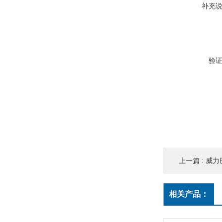
补充
验
上一篇 :
威力
相关产品：