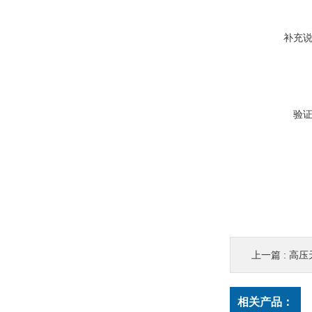
补充
验
上一篇 :
高压
相关产品：