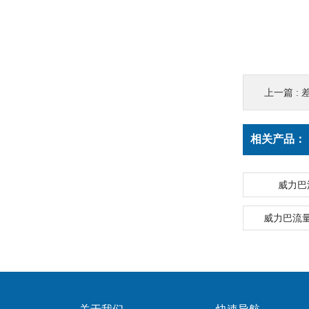
上一篇 :
相关产品：
威力巴
威力巴流