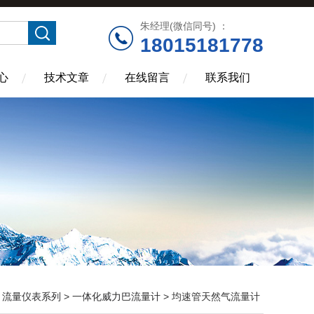
朱经理(微信同号) ：
18015181778
心
技术文章
在线留言
联系我们
>
流量仪表系列
>
一体化威力巴流量计
> 均速管天然气流量计