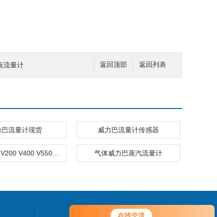
板流量计
返回顶部
返回列表
力巴流量计现货
威力巴流量计传感器
V100/110 V200 V400 V550威力巴流量计价格
气体威力巴蒸汽流量计
在线交流