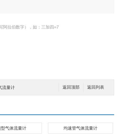
写阿拉伯数字），如：三加四=7
气流量计
返回顶部
返回列表
能型气体流量计
均速管气体流量计