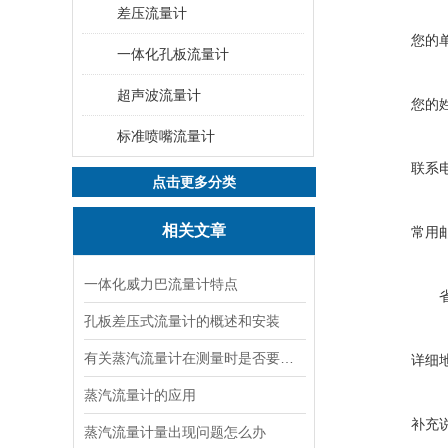
差压流量计
您的
一体化孔板流量计
超声波流量计
您的
标准喷嘴流量计
联系
点击更多分类
相关文章
常用
一体化威力巴流量计特点
孔板差压式流量计的概述和安装
有关蒸汽流量计在测量时是否要温压补偿
详细
蒸汽流量计的应用
补充
蒸汽流量计量出现问题怎么办