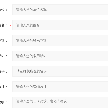
单位：
姓名：
电话：
邮箱：
省份：
地址：
说明：