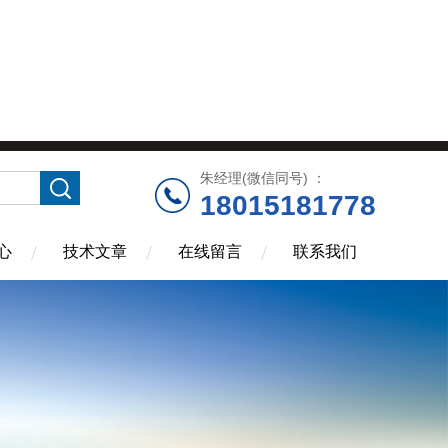
朱经理(微信同号) ：
18015181778
心
技术文章
在线留言
联系我们