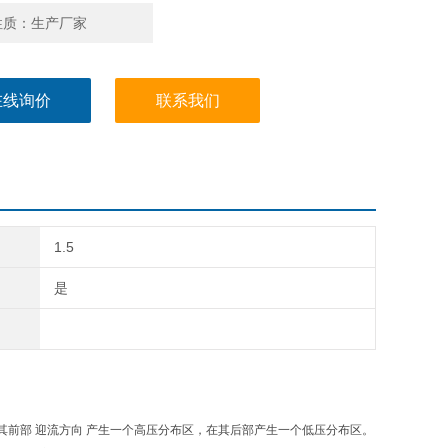
性质：生产厂家
在线询价
联系我们
1.5
是
前部 迎流方向 产生一个高压分布区，在其后部产生一个低压分布区。