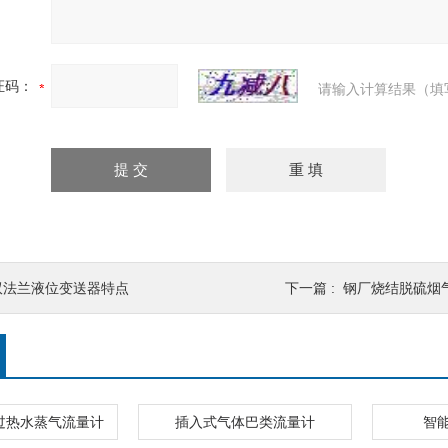
证码：
请输入计算结果（填
双法兰液位变送器特点
下一篇 :
钢厂烧结脱硫烟
过热水蒸气流量计
插入式气体巴类流量计
智