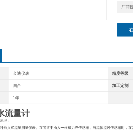
厂商
金迪仪表
精度等级
国产
加工定制
1年
水流量计
原理：
种插入式流量测量仪表。在管道中插入一根威力巴传感器，当流体流过传感器时，在其