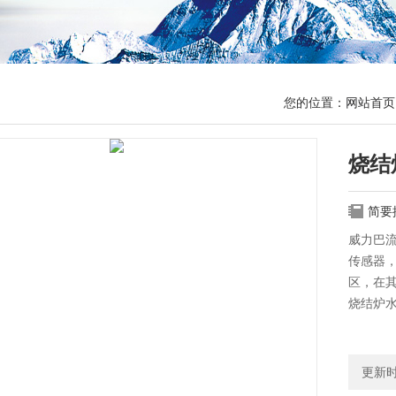
您的位置：
网站首页
烧结
简要
威力巴
传感器，
区，在
烧结炉
更新时间