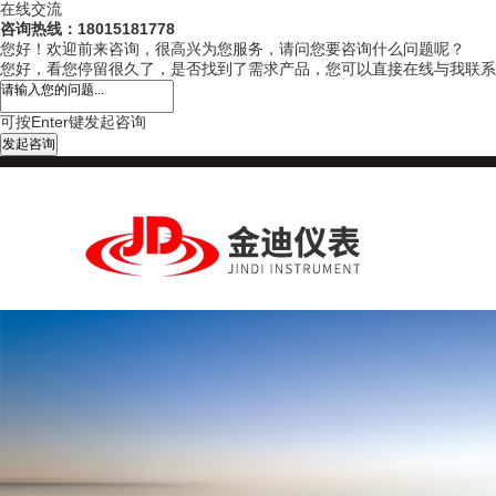
在线交流
咨询热线：18015181778
您好！欢迎前来咨询，很高兴为您服务，请问您要咨询什么问题呢？
您好，看您停留很久了，是否找到了需求产品，您可以直接在线与我联系
可按Enter键发起咨询
发起咨询