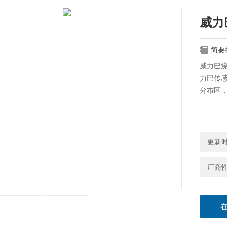
威力
简要
威力巴
力巴传感
分布区
更新时间
厂商