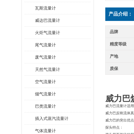
瓦斯流量计
产品介绍：
威达巴流量计
品牌
火炬气流量计
精度等级
尾气流量计
产地
废气流量计
质保
天然气流量计
空气流量计
烟气流量计
威力巴
巴类流量计
威力巴流量计适用
威力巴反映流体真实
插入式蒸汽流量计
威力巴的突出优点
探头特点：
气体流量计