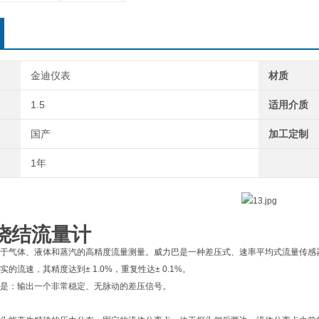
金迪仪表
材质
1.5
适用介质
国产
加工定制
1年
烧结流量计
于气体、液体和蒸汽的高精度流量测量。威力巴是一种差压式、速率平均式流量传感
的流速，其精度达到± 1.0%，重复性达± 0.1%。
是：输出一个非常稳定、无脉动的差压信号。