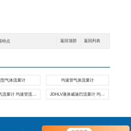
器特点
返回顶部
返回列表
能型气体流量计
均速管气体流量计
JDHLV氮气流量计 均速管流量计
JDHLV液体威迪巴流量计 均速管流量计