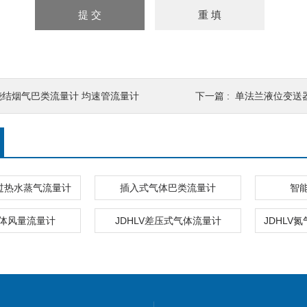
烧结烟气巴类流量计 均速管流量计
下一篇 :
单法兰液位变送
过热水蒸气流量计
插入式气体巴类流量计
智
体风量流量计
JDHLV差压式气体流量计