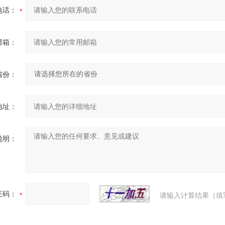
电话：
邮箱：
省份：
地址：
说明：
证码：
请输入计算结果（填