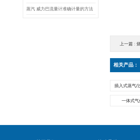
蒸汽 威力巴流量计准确计量的方法
上一篇 :
相关产品：
插入式蒸气/
一体式气