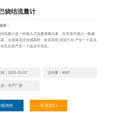
巴烧结流量计
描述：
烧结流量计是一种插入式流量测量仪表。在管道中插入一根威
器，当流体流过传感器时，在其前部 迎流方向 产生一个高压
，在其后部产生一个低压分布区。
：2025-03-02
访问量：4587
性质：生产厂家
在线询价
联系我们