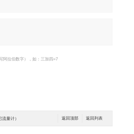
写阿拉伯数字），如：三加四=7
巴流量计）
返回顶部
返回列表