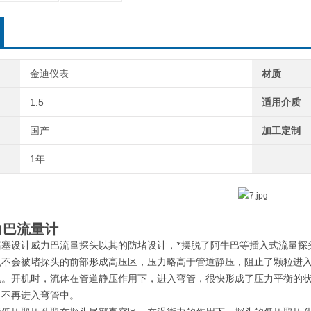
金迪仪表
材质
1.5
适用介质
国产
加工定制
1年
力巴流量计
堵塞设计威力巴流量探头以其的防堵设计，*摆脱了阿牛巴等插入式流量探
孔不会被堵探头的前部形成高压区，压力略高于管道静压，阻止了颗粒进
孔。开机时，流体在管道静压作用下，进入弯管，很快形成了压力平衡的
，不再进入弯管中。