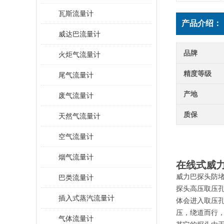
瓦斯流量计
产品介绍：
威达巴流量计
品牌
火炬气流量计
精度等级
尾气流量计
产地
废气流量计
质保
天然气流量计
空气流量计
烟气流量计
在线式威
威力巴探头防
巴类流量计
探头高压取压
插入式蒸汽流量计
体会进入取压
压，绕道而行
气体流量计