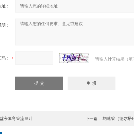
地址：
说明：
证码：
请输入计算结果（填
L型液体弯管流量计
下一篇 :
均速管（德尔塔