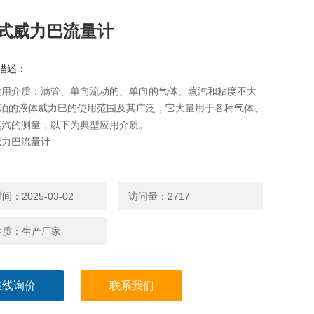
式威力巴流量计
描述：
适用介质：满管、单向流动的、单向的气体、蒸汽和粘度不大
 厘泊的液体威力巴的使用范围及其广泛，它大量用于各种气体、
蒸汽的测量，以下为典型应用介质。
威力巴流量计
：2025-03-02
访问量：2717
性质：生产厂家
在线询价
联系我们