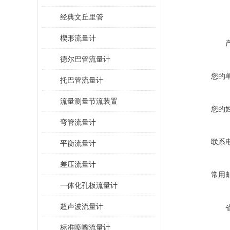
经典文丘里管
楔形流量计
德尔巴管流量计
您的
托巴管流量计
流量测量节流装置
您的
弯管流量计
联系
平衡流量计
差压流量计
常用
一体化孔板流量计
超声波流量计
标准喷嘴流量计