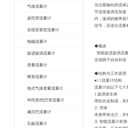
当沿着轴向的流体
气体流量计
节流使漩涡流加速
皮托管流量计
内，漩涡的频率就
信号，后送往流量
在线安装型流量计
电磁流量计
◆概述
旋进旋涡流量计
智能旋进旋涡流量
压缩因子自动补偿
质量流量计
◆结构与工作原理
锥形流量计
●2.1流量计结构
流量计由以下七个
热式气体质量流量计
1.旋涡发生体
毕托管/托巴管流量计
用铝合金制成，具
⒉ 壳体
威尔巴流量计
本身带有法兰，并
⒊ 智能流量计积算
孔板流量计