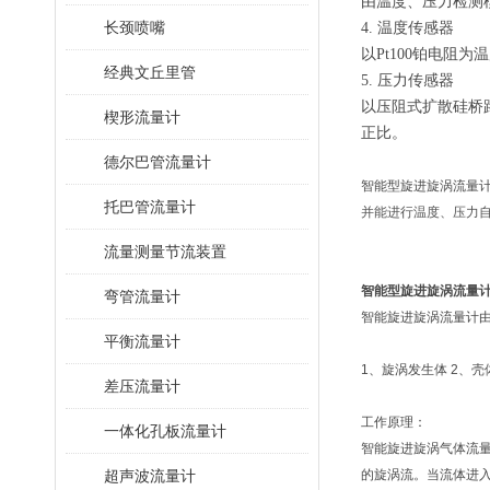
由温度、压力检测
长颈喷嘴
4. 温度传感器
以Pt100铂电阻
经典文丘里管
5. 压力传感器
以压阻式扩散硅桥
楔形流量计
正比。
德尔巴管流量计
智能型旋进旋涡流量
托巴管流量计
并能进行温度、压力
流量测量节流装置
智能型旋进旋涡流量
弯管流量计
智能旋进旋涡流量计
平衡流量计
1、旋涡发生体 2、壳
差压流量计
工作原理：
一体化孔板流量计
智能旋进旋涡气体流
超声波流量计
的旋涡流。当流体进