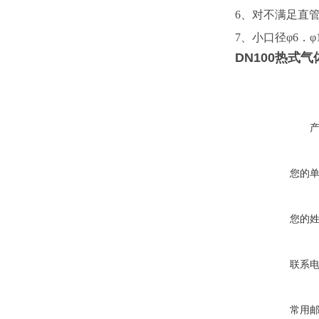
6、对不满足直
7、小口径φ6．
DN100热式
您的
您的
联系
常用