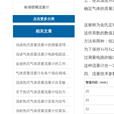
上．使其温度升高
标准喷嘴流量计
确定气体的质量
点击更多分类
这被称为金氏定
相关文章
这些系数的数值
方法有两种：
浅谈热式质量流量计的测量原理以及相关公式说明
为了保持Ts与
浅谈气体质量流量计电路电阻设计相关说明
过测量电路的输
金迪热式气体质量流量计的工作原理及特点
这种流量计在一
气体质量流量计在各个场合领域的应用浅谈
四、流量技术参
浅谈热式气体质量流量计在灵敏度等方面的改变
管道内径（mm）
20
关于热式气体质量流量计综合方面简单介绍
25
浅析热式气体流量计安装与信号及鼓风曝气
32
浅析热式气体质量流量计仿真实验数据研究