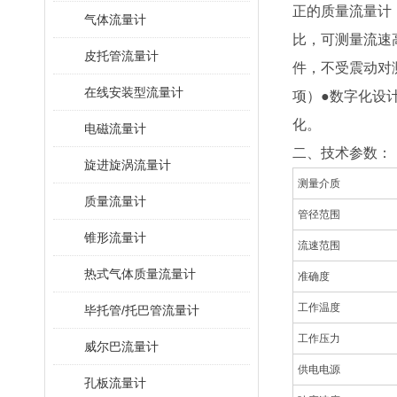
正的质量
流量计
气体流量计
比，可测量流速高
皮托管流量计
件，不受震动对
在线安装型流量计
项）●数字化设计
化。
电磁流量计
二、技术参数：
旋进旋涡流量计
测量介质
质量流量计
管径范围
锥形流量计
流速范围
热式气体质量流量计
准确度
工作温度
毕托管/托巴管流量计
工作压力
威尔巴流量计
供电电源
孔板流量计