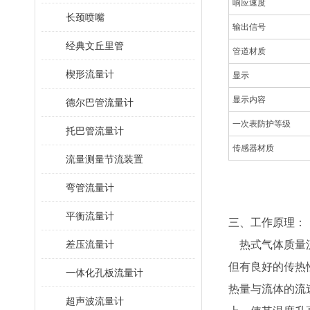
响应速度
长颈喷嘴
输出信号
经典文丘里管
管道材质
楔形流量计
显示
显示内容
德尔巴管流量计
一次表防护等级
托巴管流量计
传感器材质
流量测量节流装置
弯管流量计
平衡流量计
三、工作原理：
差压流量计
热式气体质量
但有良好的传热
一体化孔板流量计
热量与流体的流
超声波流量计