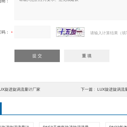
说明：
证码：
请输入计算结果（填
LUX旋进旋涡流量计厂家
下一篇 :
LUX旋进旋涡流