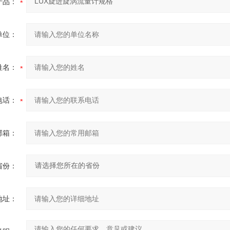
产品：
单位：
姓名：
电话：
邮箱：
省份：
地址：