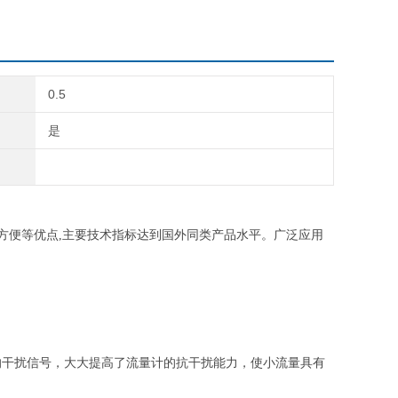
0.5
是
方便等优点,主要技术指标达到国外同类产品水平。广泛应用
的干扰信号，大大提高了流量计的抗干扰能力，使小流量具有