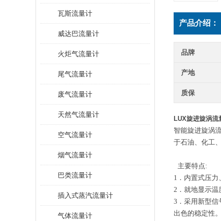
瓦斯流量计
产品介绍：
威达巴流量计
品牌
火炬气流量计
产地
尾气流量计
质保
废气流量计
天然气流量计
LUX旋进旋涡流
智能旋进旋涡流
空气流量计
于石油、化工
烟气流量计
主要特点:
巴类流量计
1．内置式压力
2．就地显示温
插入式蒸汽流量计
3．采用新型
出色的稳定性
气体流量计