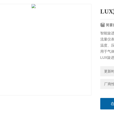
LU
简要
智能旋
流量仪
温度、
用于气
LUX旋
更新时间
厂商