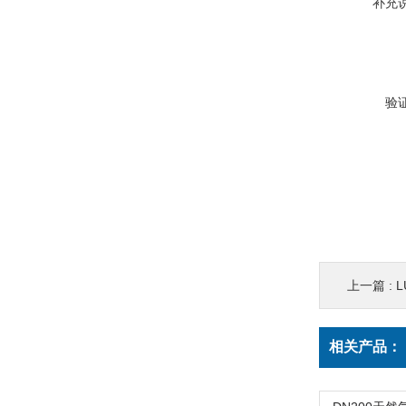
补充
验
上一篇 :
相关产品：