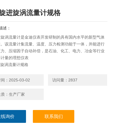
X旋进旋涡流量计规格
描述：
进旋涡流量计是金迪仪表开发研制的具有国内水平的新型气体
表。该流量计集流量、温度、压力检测功能于一体，并能进行
压力、压缩因子自动补偿，是石油、化工、电力、冶金等行业
体计量的理想仪表
进旋涡流量计规格
：2025-03-02
访问量：2837
性质：生产厂家
在线询价
联系我们