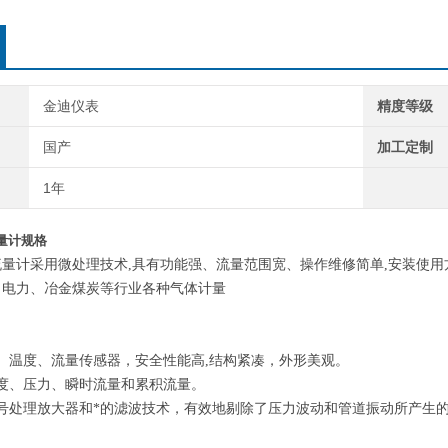
金迪仪表
精度等级
国产
加工定制
1年
量计规格
量计采用微处理技术,具有功能强、流量范围宽、操作维修简单,安装使用
、电力、冶金煤炭等行业各种气体计量
、温度、流量传感器，安全性能高,结构紧凑，外形美观。
度、压力、瞬时流量和累积流量。
信号处理放大器和*的滤波技术，有效地剔除了压力波动和管道振动所产生
。