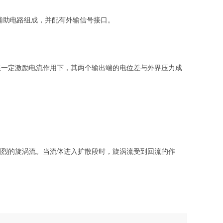
辅助电路组成，并配有外输信号接口。
在一定激励电流作用下，其两个输出端的电位差与外界压力成
剧烈的旋涡流。当流体进入扩散段时，旋涡流受到回流的作