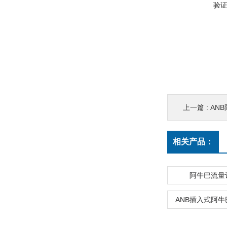
验
上一篇 :
AN
相关产品：
阿牛巴流量
ANB插入式阿