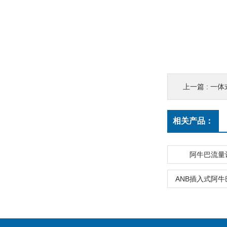
上一篇 :
一体
相关产品：
阿牛巴流量
ANB插入式阿