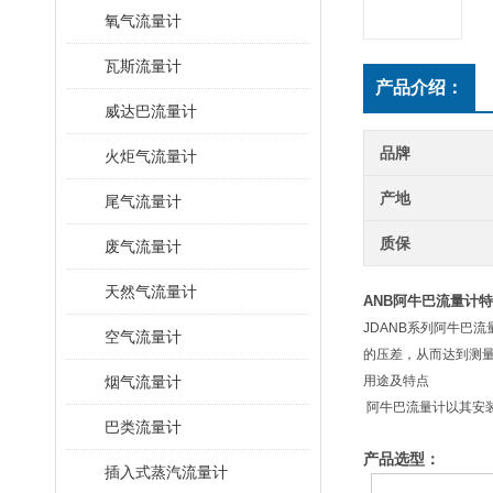
氧气流量计
瓦斯流量计
产品介绍：
威达巴流量计
品牌
火炬气流量计
产地
尾气流量计
质保
废气流量计
天然气流量计
ANB阿牛巴流量计
JDANB系列阿牛巴
空气流量计
的压差，从而达到测量
烟气流量计
用途及特点
阿牛巴流量计以其安
巴类流量计
产品选型：
插入式蒸汽流量计