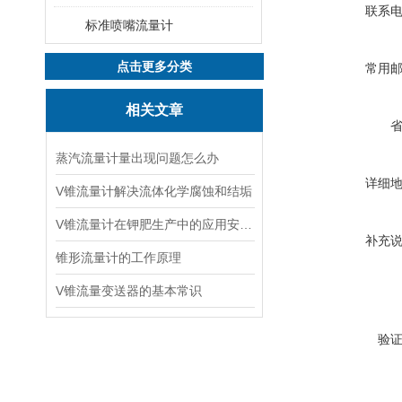
联系
标准喷嘴流量计
点击更多分类
常用
相关文章
蒸汽流量计量出现问题怎么办
详细
V锥流量计解决流体化学腐蚀和结垢
V锥流量计在钾肥生产中的应用安装设备的管理
补充
锥形流量计的工作原理
V锥流量变送器的基本常识
验