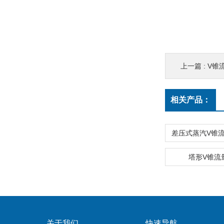
上一篇 :
V锥
相关产品：
塔形V锥流
关于我们
快速导航