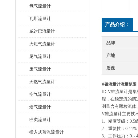
氧气流量计
瓦斯流量计
产品介绍：
威达巴流量计
品牌
火炬气流量计
产地
尾气流量计
质保
废气流量计
天然气流量计
V锥流量计流量范围
JD-V锥流量计
空气流量计
程，在稳定流的情
测量含有颗粒流体
烟气流量计
V锥流量计主要技术
巴类流量计
1、精度等级：0.5级
2、重复性：0.11%
插入式蒸汽流量计
3、工作压力：0～4