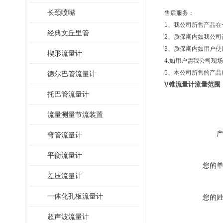
长颈喷嘴
售后服务：
1、我公司所售产品
经典文丘里管
2、质保期内如我公
3、质保期内如用户
楔形流量计
4.如用户需我公司现
5、本公司所售的产
德尔巴管流量计
V锥流量计流量范围
托巴管流量计
流量测量节流装置
弯管流量计
平衡流量计
您的
差压流量计
一体化孔板流量计
您的
超声波流量计