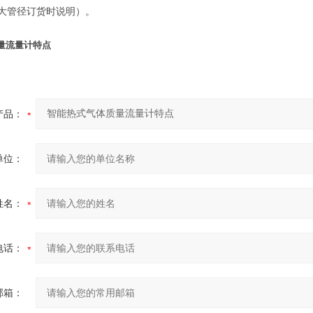
（更大管径订货时说明）。
量流量计特点
产品：
单位：
姓名：
电话：
邮箱：