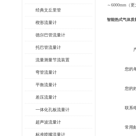
～6000mm
经典文丘里管
智能热式气体质
楔形流量计
德尔巴管流量计
托巴管流量计
流量测量节流装置
您的
弯管流量计
平衡流量计
您的
差压流量计
联系
一体化孔板流量计
超声波流量计
常用
标准喷嘴流量计