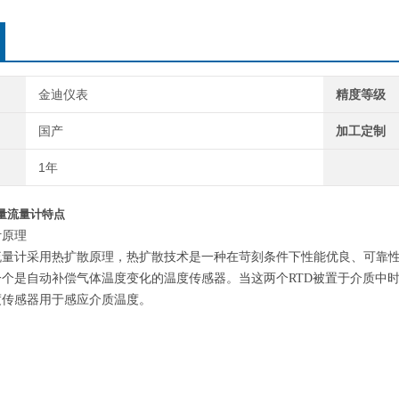
金迪仪表
精度等级
国产
加工定制
1年
量流量计特点
计原理
量计采用热扩散原理，热扩散技术是一种在苛刻条件下性能优良、可靠性高
一个是自动补偿气体温度变化的温度传感器。当这两个RTD被置于介质中
度传感器用于感应介质温度。