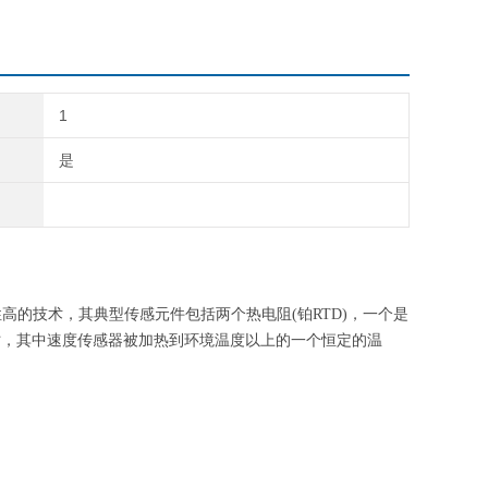
1
是
的技术，其典型传感元件包括两个热电阻(铂RTD)，一个是
时，其中速度传感器被加热到环境温度以上的一个恒定的温