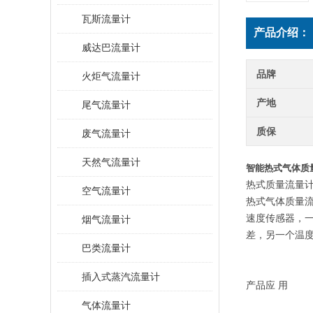
瓦斯流量计
产品介绍：
威达巴流量计
品牌
火炬气流量计
产地
尾气流量计
质保
废气流量计
天然气流量计
智能热式气体质
热式质量流量
空气流量计
热式气体质量流
速度传感器，
烟气流量计
差，另一个温
巴类流量计
插入式蒸汽流量计
产品应 用
气体流量计