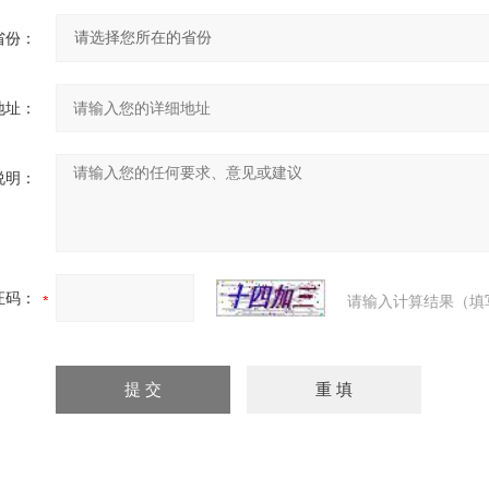
省份：
地址：
说明：
证码：
请输入计算结果（填