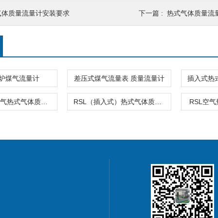
气体质量流量计安装要求
下一篇 :
热式气体质量流
炉煤气流量计
差压式煤气流量表 质量流量计
RSL插入式空气热式气体质量流量计一体式
RSL（插入式）热式气体质量流量计传感器价格
RSL空