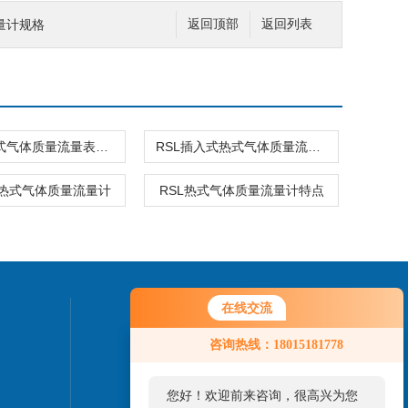
量计规格
返回顶部
返回列表
插入式热式气体质量流量表原理 质量流量计
RSL插入式热式气体质量流量表传感器 质量流量计
气热式气体质量流量计
RSL热式气体质量流量计特点
在线交流
联系我们
咨询热线：18015181778
24小时热线：
0517-86888918
您好！欢迎前来咨询，很高兴为您