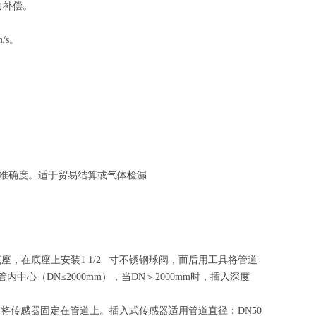
力补偿。
/s。
。
的准确度。适于贸易结算或气体检漏
，在底座上安装1 1/2 寸不锈钢球阀，而后用工具将管道
心（DN≤2000mm），当DN＞2000mm时，插入深度
将传感器固定在管道上。插入式传感器适用管道直径：DN50