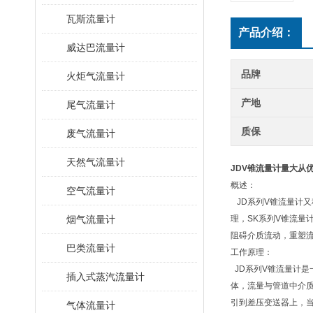
瓦斯流量计
产品介绍：
威达巴流量计
品牌
火炬气流量计
产地
尾气流量计
质保
废气流量计
天然气流量计
JDV锥流量计量大从
概述：
空气流量计
JD系列V锥流量计
烟气流量计
理，SK系列V锥流量
阻碍介质流动，重塑
巴类流量计
工作原理：
JD系列V锥流量计
插入式蒸汽流量计
体，流量与管道中介质
引到差压变送器上，
气体流量计