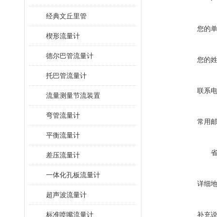
经典文丘里管
您的
楔形流量计
德尔巴管流量计
您的
托巴管流量计
联系
流量测量节流装置
弯管流量计
常用
平衡流量计
差压流量计
一体化孔板流量计
详细
超声波流量计
标准喷嘴流量计
补充