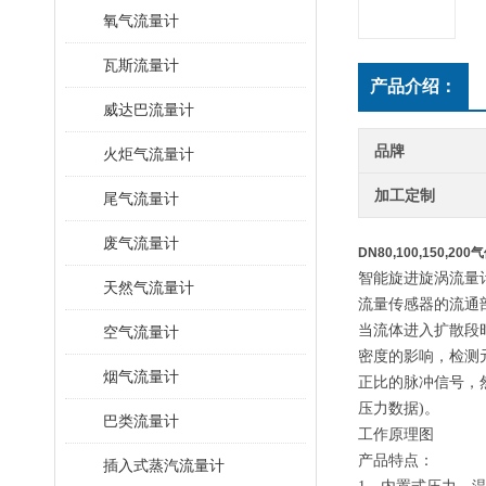
氧气流量计
瓦斯流量计
产品介绍：
威达巴流量计
品牌
火炬气流量计
加工定制
尾气流量计
废气流量计
DN80,100,150,
智能旋进旋涡流量
天然气流量计
流量传感器的流通
当流体进入扩散段
空气流量计
密度的影响，检测
烟气流量计
正比的脉冲信号，
压力数据)。
巴类流量计
工作原理图
产品特点：
插入式蒸汽流量计