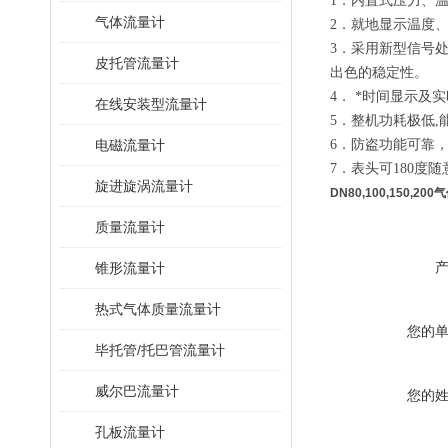
1．内置式压力、
气体流量计
2．就地显示温度
3．采用新型信号
皮托管流量计
出色的稳定性。
4． *时间显示
在线安装型流量计
5．整机功耗极低
电磁流量计
6．防盗功能可靠
7．表头可180度
旋进旋涡流量计
DN80,100,150,
质量流量计
锥形流量计
热式气体质量流量计
您的
毕托管/托巴管流量计
威尔巴流量计
您的
孔板流量计