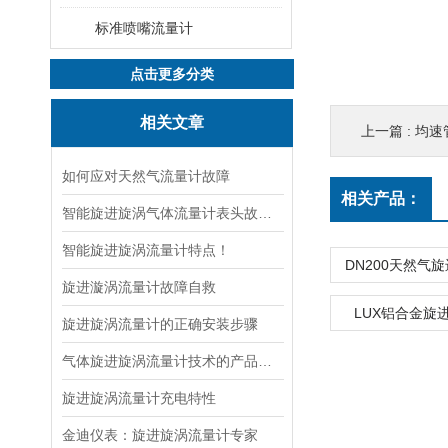
标准喷嘴流量计
点击更多分类
相关文章
上一篇 :
均速
如何应对天然气流量计故障
相关产品：
智能旋进旋涡气体流量计表头故障处理
智能旋进旋涡流量计特点！
DN200天然气
旋进漩涡流量计故障自救
LUX铝合金旋
旋进旋涡流量计的正确安装步骤
气体旋进旋涡流量计技术的产品特点
旋进旋涡流量计充电特性
金迪仪表：旋进旋涡流量计专家