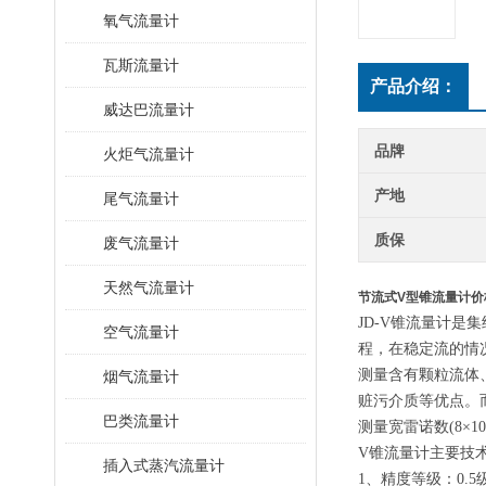
氧气流量计
瓦斯流量计
产品介绍：
威达巴流量计
品牌
火炬气流量计
产地
尾气流量计
质保
废气流量计
天然气流量计
节流式V型锥流量计价
JD-V锥流量计
空气流量计
程，在稳定流的情
测量含有颗粒流体
烟气流量计
赃污介质等优点。
巴类流量计
测量宽雷诺数(8×10
V锥流量计主要技术
插入式蒸汽流量计
1、精度等级：0.5级