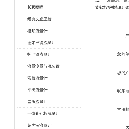
12、可测高温、高压
长颈喷嘴
节流式V型锥流量计价
经典文丘里管
楔形流量计
德尔巴管流量计
您的
托巴管流量计
流量测量节流装置
您的
弯管流量计
平衡流量计
联系
差压流量计
常用
一体化孔板流量计
超声波流量计