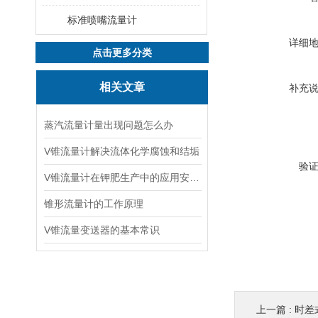
标准喷嘴流量计
详细
点击更多分类
相关文章
补充
蒸汽流量计量出现问题怎么办
V锥流量计解决流体化学腐蚀和结垢
验
V锥流量计在钾肥生产中的应用安装设备的管理
锥形流量计的工作原理
V锥流量变送器的基本常识
上一篇 :
时差