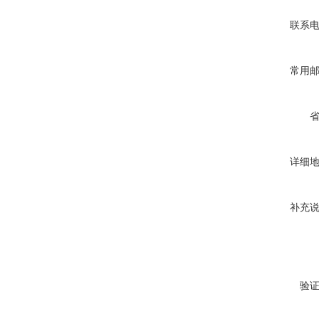
联系
常用
详细
补充
验