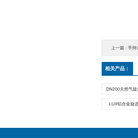
上一篇 :
手持
相关产品：
DN200天然气
LUX铝合金旋