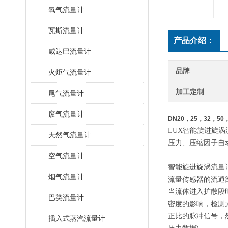
氧气流量计
瓦斯流量计
产品介绍：
威达巴流量计
品牌
火炬气流量计
加工定制
尾气流量计
废气流量计
DN20，25，32，5
LUX智能旋进旋
天然气流量计
压力、压缩因子自
空气流量计
智能旋进旋涡流量
烟气流量计
流量传感器的流通
当流体进入扩散段
巴类流量计
密度的影响，检测
正比的脉冲信号，
插入式蒸汽流量计