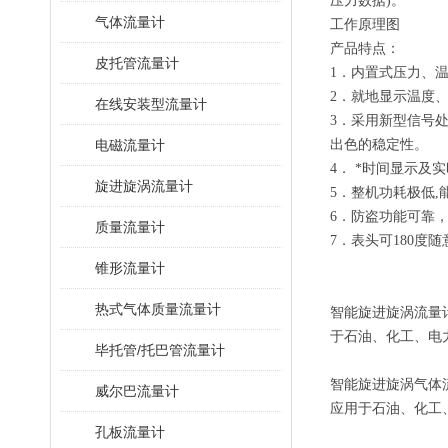
压力数据)。
气体流量计
工作原理图
产品特点：
皮托管流量计
1．内置式压力、
2．就地显示温度
在线安装型流量计
3．采用新型信号
电磁流量计
出色的稳定性。
4． *时间显示
旋进旋涡流量计
5．整机功耗极低
6．防盗功能可靠
质量流量计
7．表头可180度
锥形流量计
热式气体质量流量计
智能旋进旋涡流量
于石油、化工、电
毕托管/托巴管流量计
智能旋进旋涡气体
威尔巴流量计
应用于石油、化工
孔板流量计