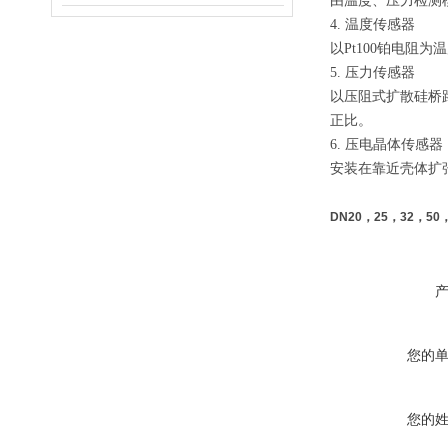
由温度、压力检测
4. 温度传感器
以Pt100铂电阻
5. 压力传感器
以压阻式扩散硅桥
正比。
6. 压电晶体传感器
安装在靠近壳体扩
DN20，25，32，5
您的
您的