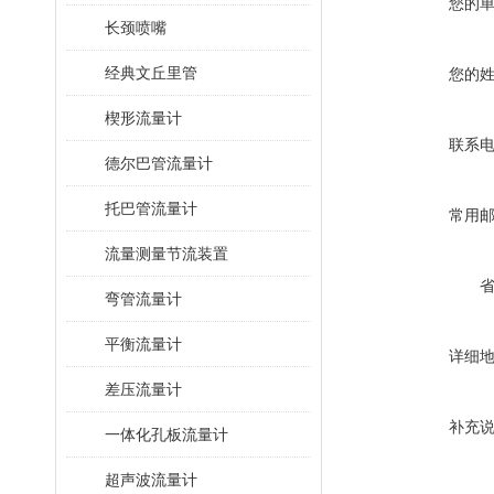
您的
长颈喷嘴
经典文丘里管
您的
楔形流量计
联系
德尔巴管流量计
托巴管流量计
常用
流量测量节流装置
弯管流量计
平衡流量计
详细
差压流量计
补充
一体化孔板流量计
超声波流量计