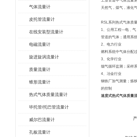
工业管道中气体流量
气体流量计
天然气，煤气，液化
皮托管流量计
RSL系列热式气体质
1、公用工程---电﹑
在线安装型流量计
管道的气体；通用系
电磁流量计
2、电力行业
燃料系统中气体分配
旋进旋涡流量计
3、化学行业
烟气循环监测；采样
质量流量计
4、冶金行业
钢铁厂加气测量；炼
锥形流量计
的控制
热式气体质量流量计
速度式热式气体质量
毕托管/托巴管流量计
威尔巴流量计
孔板流量计