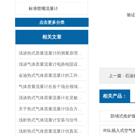
标准喷嘴流量计
验
点击更多分类
相关文章
浅谈热式质量流量计的测量原理以及相关公式说明
浅谈气体质量流量计电路电阻设计相关说明
金迪热式气体质量流量计的工作原理及特点
上一篇 :
石油
气体质量流量计在各个场合领域的应用浅谈
相关产品：
浅谈热式气体质量流量计在灵敏度等方面的改变
关于热式气体质量流量计综合方面简单介绍
防堵式焦炉
浅析热式气体流量计安装与信号及鼓风曝气
浅析热式气体质量流量计仿真实验数据研究