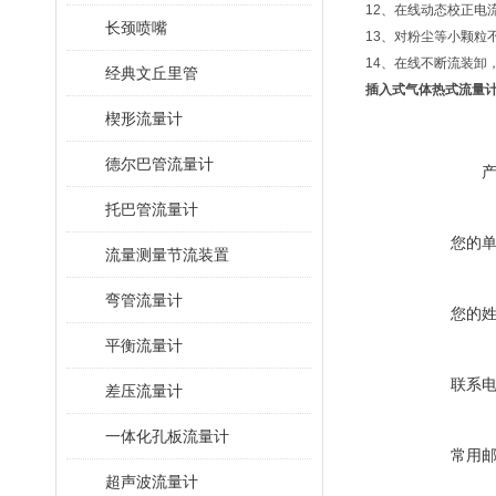
12、在线动态校正电
长颈喷嘴
13、对粉尘等小颗粒
14、在线不断流装卸
经典文丘里管
插入式气体热式流量
楔形流量计
德尔巴管流量计
托巴管流量计
您的
流量测量节流装置
弯管流量计
您的
平衡流量计
联系
差压流量计
一体化孔板流量计
常用
超声波流量计