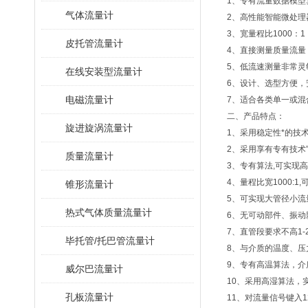
1、专有流量数据模
气体流量计
2、高性能智能微处理
3、宽量程比1000
皮托管流量计
4、直接测量质量流量
5、低流速测量非常灵
在线安装型流量计
6、设计、选型方便，
电磁流量计
7、适合各类单一或混
二、产品特点：
旋进旋涡流量计
1、采用稳定性*的技术
2、采用享有专有技术
质量流量计
3、专有算法,可实现
4、量程比宽1000:1
锥形流量计
5、可实现大管径小流量
热式气体质量流量计
6、无可动部件、振动
7、直管段要求不高1-
毕托管/托巴管流量计
8、与介质的温度、压
9、专有高温算法，介
威尔巴流量计
10、采用高湿算法，
孔板流量计
11、对流量信号键入