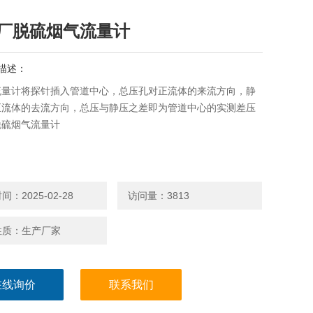
厂脱硫烟气流量计
描述：
流量计将探针插入管道中心，总压孔对正流体的来流方向，静
正流体的去流方向，总压与静压之差即为管道中心的实测差压
脱硫烟气流量计
：2025-02-28
访问量：3813
性质：生产厂家
在线询价
联系我们