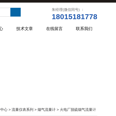
朱经理(微信同号) ：
18015181778
心
技术文章
在线留言
联系我们
品中心
>
流量仪表系列
>
烟气流量计
> 火电厂脱硫烟气流量计