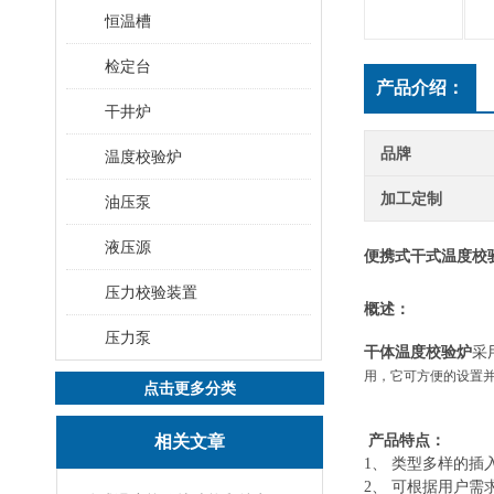
恒温槽
检定台
产品介绍：
干井炉
品牌
温度校验炉
加工定制
油压泵
液压源
便携式干式温度校验
压力校验装置
概述：
压力泵
干体温度校验炉
采
用，它可方便的设置
点击更多分类
相关文章
产品特点：
1、 类型多样的
2、 可根据用户需