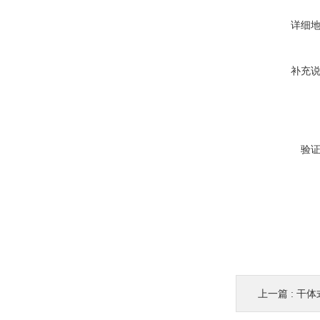
详细
补充
验
上一篇 :
干体