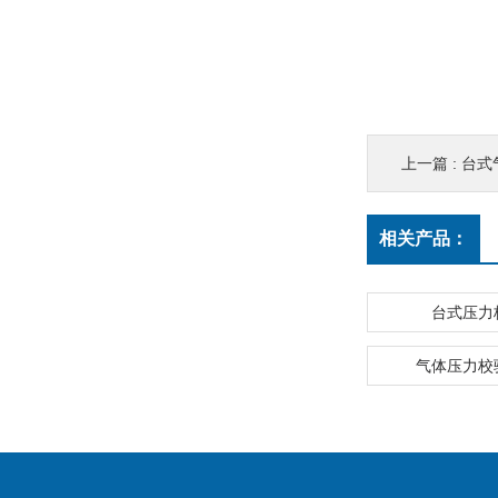
上一篇 :
台式
相关产品：
台式压力
气体压力校