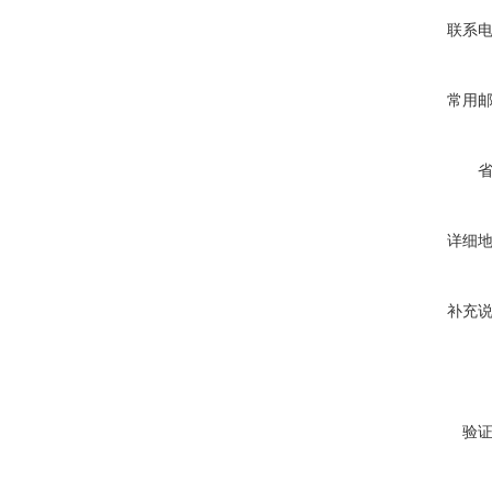
联系
常用
详细
补充
验