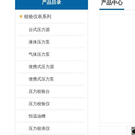
产品目录
产品中心
校验仪表系列
台式压力源
液体压力泵
气体压力泵
便携式压力源
便携式压力泵
压力校验台
压力校验仪
恒温油槽
压力校准仪