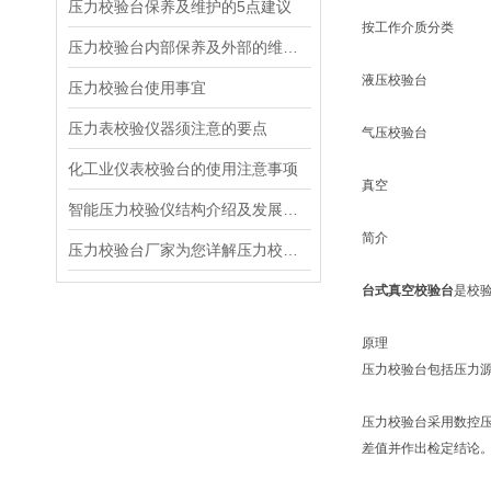
压力校验台保养及维护的5点建议
按工作介质分类
压力校验台内部保养及外部的维护的5点建议
液压校验台
压力校验台使用事宜
压力表校验仪器须注意的要点
气压校验台
化工业仪表校验台的使用注意事项
真空
智能压力校验仪结构介绍及发展趋势
简介
压力校验台厂家为您详解压力校验台的构造设计要求
台式真空校验台
是校
原理
压力校验台包括压力源
压力校验台采用数控
差值并作出检定结论