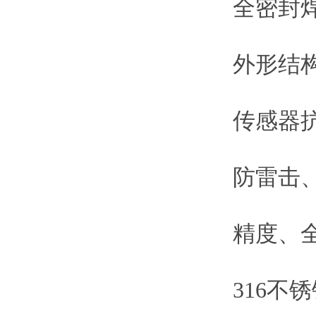
全密封
外形结
传感器
防雷击
精度、
316不