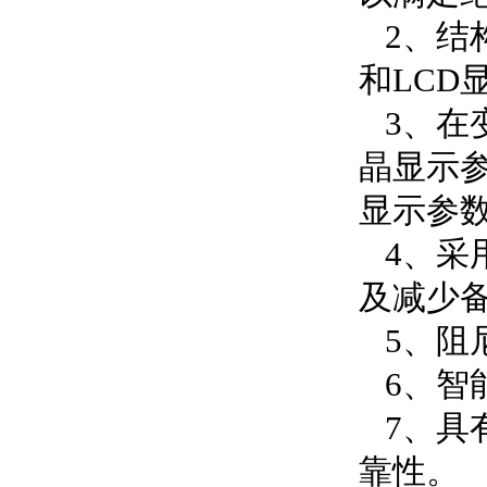
2、结
和LC
3、在
晶显示
显示参
4、采
及减少
5、阻
6、智
7、具
靠性。