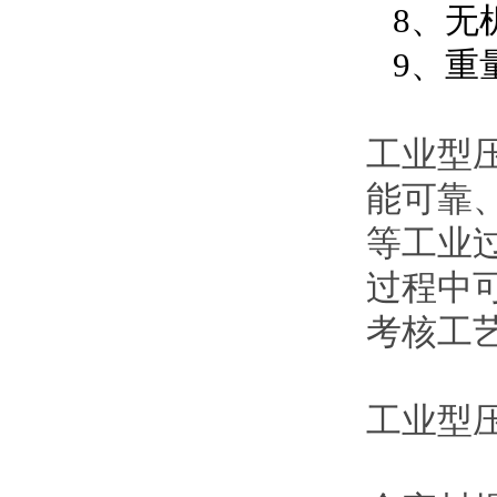
8、无
9、重量
工业型
能可靠
等工业
过程中
考核工
工业型