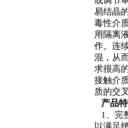
或调节
易结晶
毒性介
用隔离
作。连
混，从
求很高
接触介
质的交
产品特
1、完整
以满足