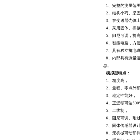
1、完整的测量范围：
2、结构小巧、坚固
3、在变送器壳体上
4、采用固体、插接
5、阻尼可调，提
6、智能电路，方
7、具有独立抗电磁
8、内部具有测量温
息。
模拟型特点：
1、精度高；
2、量程、零点外
3、稳定性能好；
4、正迁移可达500
5、二线制；
6、阻尼可调、耐
7、固体传感器设
8、无机械可动部