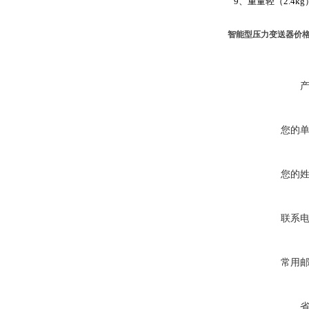
9、重量轻（2.4kg
智能型压力变送器价
您的
您的
联系
常用