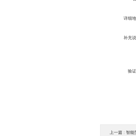
详细
补充
验
上一篇 :
智能